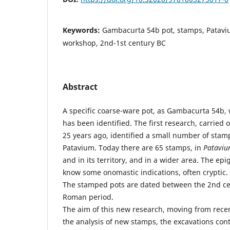
Keywords:
Gambacurta 54b pot, stamps, Patavi
workshop, 2nd-1st century BC
Abstract
A specific coarse-ware pot, as Gambacurta 54b, 
has been identified. The first research, carried 
25 years ago, identified a small number of stamp
Patavium. Today there are 65 stamps, in
Patavi
and in its territory, and in a wider area. The epi
know some onomastic indications, often cryptic.
The stamped pots are dated between the 2nd ce
Roman period.
The aim of this new research, moving from recen
the analysis of new stamps, the excavations cont