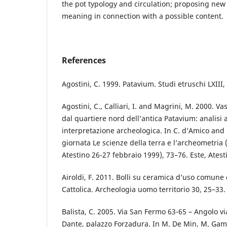
the pot typology and circulation; proposing new
meaning in connection with a possible content.
References
Agostini, C. 1999. Patavium. Studi etruschi LXIII
Agostini, C., Calliari, I. and Magrini, M. 2000. Vas
dal quartiere nord dell’antica Patavium: analisi
interpretazione archeologica. In C. d’Amico and C
giornata Le scienze della terra e l’archeometria
Atestino 26-27 febbraio 1999), 73–76. Este, Atest
Airoldi, F. 2011. Bolli su ceramica d’uso comune 
Cattolica. Archeologia uomo territorio 30, 25–33.
Balista, C. 2005. Via San Fermo 63-65 – Angolo v
Dante, palazzo Forzadura. In M. De Min, M. Ga