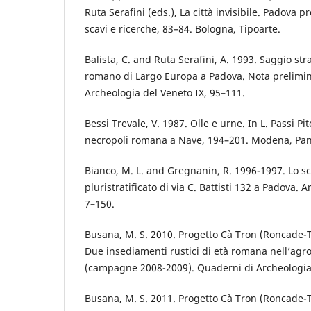
Ruta Serafini (eds.), La città invisibile. Padova 
scavi e ricerche, 83–84. Bologna, Tipoarte.
Balista, C. and Ruta Serafini, A. 1993. Saggio str
romano di Largo Europa a Padova. Nota prelimin
Archeologia del Veneto IX, 95–111.
Bessi Trevale, V. 1987. Olle e urne. In L. Passi Pi
necropoli romana a Nave, 194–201. Modena, Pan
Bianco, M. L. and Gregnanin, R. 1996-1997. Lo s
pluristratificato di via C. Battisti 132 a Padova. 
7–150.
Busana, M. S. 2010. Progetto Cà Tron (Roncade-
Due insediamenti rustici di età romana nell’agro 
(campagne 2008-2009). Quaderni di Archeologia 
Busana, M. S. 2011. Progetto Cà Tron (Roncade-