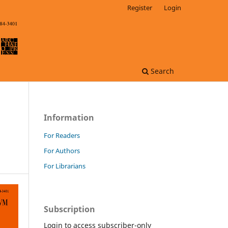
Register
Login
Search
Information
For Readers
For Authors
For Librarians
Subscription
Login to access subscriber-only