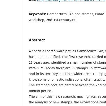
Keywords:
Gambacurta 54b pot, stamps, Patavi
workshop, 2nd-1st century BC
Abstract
A specific coarse-ware pot, as Gambacurta 54b, 
has been identified. The first research, carried 
25 years ago, identified a small number of stamp
Patavium. Today there are 65 stamps, in
Patavi
and in its territory, and in a wider area. The epi
know some onomastic indications, often cryptic.
The stamped pots are dated between the 2nd ce
Roman period.
The aim of this new research, moving from recen
the analysis of new stamps, the excavations cont