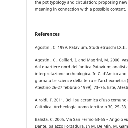
the pot typology and circulation; proposing new
meaning in connection with a possible content.
References
Agostini, C. 1999. Patavium. Studi etruschi LXIII
Agostini, C., Calliari, I. and Magrini, M. 2000. Vas
dal quartiere nord dell’antica Patavium: analisi
interpretazione archeologica. In C. d’Amico and C
giornata Le scienze della terra e l’archeometria
Atestino 26-27 febbraio 1999), 73–76. Este, Atest
Airoldi, F. 2011. Bolli su ceramica d’uso comune 
Cattolica. Archeologia uomo territorio 30, 25–33.
Balista, C. 2005. Via San Fermo 63-65 – Angolo v
Dante, palazzo Forzadura. In M. De Min, M. Ga