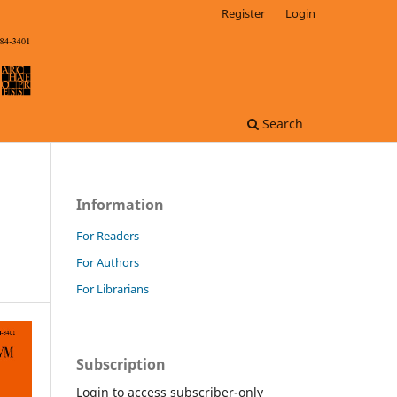
Register
Login
Search
Information
For Readers
For Authors
For Librarians
Subscription
Login to access subscriber-only