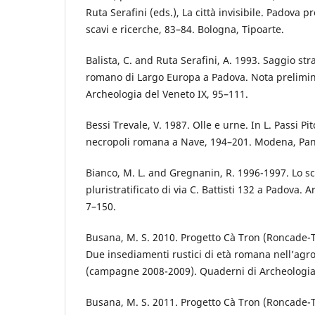
Ruta Serafini (eds.), La città invisibile. Padova 
scavi e ricerche, 83–84. Bologna, Tipoarte.
Balista, C. and Ruta Serafini, A. 1993. Saggio str
romano di Largo Europa a Padova. Nota prelimin
Archeologia del Veneto IX, 95–111.
Bessi Trevale, V. 1987. Olle e urne. In L. Passi Pi
necropoli romana a Nave, 194–201. Modena, Pan
Bianco, M. L. and Gregnanin, R. 1996-1997. Lo s
pluristratificato di via C. Battisti 132 a Padova. 
7–150.
Busana, M. S. 2010. Progetto Cà Tron (Roncade-
Due insediamenti rustici di età romana nell’agro 
(campagne 2008-2009). Quaderni di Archeologia 
Busana, M. S. 2011. Progetto Cà Tron (Roncade-