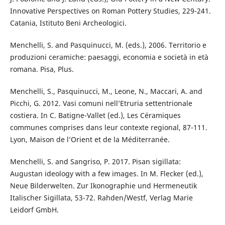
Innovative Perspectives on Roman Pottery Studies, 229-241.
Catania, Istituto Beni Archeologici.
Menchelli, S. and Pasquinucci, M. (eds.), 2006. Territorio e
produzioni ceramiche: paesaggi, economia e società in età
romana. Pisa, Plus.
Menchelli, S., Pasquinucci, M., Leone, N., Maccari, A. and
Picchi, G. 2012. Vasi comuni nell’Etruria settentrionale
costiera. In C. Batigne-Vallet (ed.), Les Céramiques
communes comprises dans leur contexte regional, 87-111.
Lyon, Maison de l’Orient et de la Méditerranée.
Menchelli, S. and Sangriso, P. 2017. Pisan sigillata:
Augustan ideology with a few images. In M. Flecker (ed.),
Neue Bilderwelten. Zur Ikonographie und Hermeneutik
Italischer Sigillata, 53-72. Rahden/Westf, Verlag Marie
Leidorf GmbH.