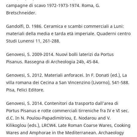
campagne di scavo 1972-1973-1974. Roma, G.
Bretschneider.
Gandolfi, D. 1986. Ceramica e scambi commerciali a Luni:
materiali della media e tarda età imperiale. Quaderni centro
Studi Lunensi 11, 261-288.
Genovesi, S. 2009-2014. Nuovi bolli laterizi da Portus
Pisanus. Rassegna di Archeologia 24b, 45-84.
Genovesi, S. 2012. Materiali anforacei. In F. Donati (ed.), La
villa romana dei Cecina a San Vincenzino (Livorno), 541-588.
Pisa, Felici Editore.
Genovesi, S. 2014. Contenitori da trasporto dall’area di
Portus Pisanus e rotte commerciali tirreniche fra IV e VI sec.
d.C. In N. Poulou-Papadimitriou, E. Nodarou and V.
Kilikoglou (eds.), LRCW4. Late Roman Coarse Wares, Cooking
Wares and Amphorae in the Mediterranean. Archaeology