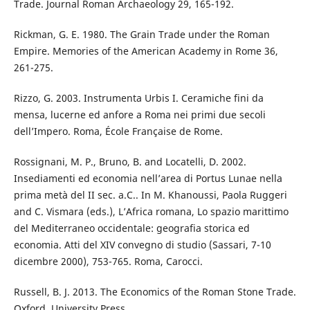
Trade. Journal Roman Archaeology 29, 165-192.
Rickman, G. E. 1980. The Grain Trade under the Roman
Empire. Memories of the American Academy in Rome 36,
261-275.
Rizzo, G. 2003. Instrumenta Urbis I. Ceramiche fini da
mensa, lucerne ed anfore a Roma nei primi due secoli
dell’Impero. Roma, École Française de Rome.
Rossignani, M. P., Bruno, B. and Locatelli, D. 2002.
Insediamenti ed economia nell’area di Portus Lunae nella
prima metà del II sec. a.C.. In M. Khanoussi, Paola Ruggeri
and C. Vismara (eds.), L’Africa romana, Lo spazio marittimo
del Mediterraneo occidentale: geografia storica ed
economia. Atti del XIV convegno di studio (Sassari, 7-10
dicembre 2000), 753-765. Roma, Carocci.
Russell, B. J. 2013. The Economics of the Roman Stone Trade.
Oxford, University Press.