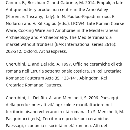
Cantini, F., Boschian G. and Gabriele, M. 2014. Empoli, a late
Antique pottery production centre in the Arno Valley
(Florence, Tuscany, Italy). In N. Poulou-Papadimitriou, E.
Nodarou and V. Kilikoglou (eds.), LRCW4. Late Roman Coarse
Ware, Cooking Ware and Amphorae in the Mediterranean:
Archaeology and Archaeometry. The Mediterranean: a
market without frontiers (BAR International series 2616):
203-212. Oxford, Archaeopress.
Cherubini, L. and Del Rio, A. 1997. Officine ceramiche di età
romana nell’Etruria settentrionale costiera. In Rei Cretariae
Romanae Fautorum Acta 35, 133-141. Abingdon, Rei
Cretariae Romanae Fautores.
Cherubini, L., Del Rio, A. and Menchelli, S. 2006. Paesaggi
della produzione: attività agricole e manifatturiere nel
territorio pisano-volterano in età romana. In S. Menchelli, M.
Pasquinucci (eds), Territorio e produzioni ceramiche.
Paessagi, economia e società in età romana. Atti del