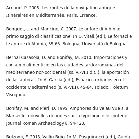
Arnaud, P. 2005. Les routes de la navigation antique.
Itinéraires en Méditerranée. Paris, Errance.
Benquet, L. and Mancino, C. 2007. Le anfore di Albinia:
primo saggio di classificazione. In D. Vitali (ed.), Le fornaci e
le anfore di Albinia, 55-66. Bologna, Università di Bologna.
Bernal Casasola, D. and Bonifay, M. 2010. Importaciones y
consumo alimenticio en las ciudades tardorromanas del
mediterráneo nor-occidental (ss. VI-VIII d.C.): la aportación
de las ánforas. In A. García (ed.), Espacios urbanos en el
occidente Mediterráneo (s. VI-VIII), 45-64. Toledo, Toletum
Visogodo.
Bonifay, M. and Pieri, D. 1995. Amphores du Ve au VIIe s. à
Marseille: nouvelles données sur la typologie e le contenu.
Journal Roman Archaeology 8, 94-120.
Bulzomi, F. 2013. Vallin Buio. In M. Pasquinucci (ed.), Guida