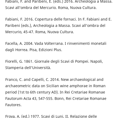
Fabiani, F. and Paribeni, E. (eds.) 2016. Archeologia a Massa.
Scavi all’ombra del Mercurio. Roma, Nuova Cultura.
Fabiani, F. 2016. Copertura delle fornaci. In F. Fabiani and E.
Paribeni (eds.), Archeologia a Massa. Scavi all’ombra del
Mercurio, 45-47. Roma, Nuova Cultura.
Facella, A. 2004. Vada Volterrana. I rinvenimenti monetali
dagli Horrea. Pisa, Edizioni Plus.
Fiorelli, G. 1861. Giornale degli Scavi di Pompei. Napoli,
Stamperia dell’Università.
Franco, C. and Capelli, C. 2014. New archaeological and
archaeometric data on Sicilian wine amphorae in Roman
period (1st to 6th century AD). In Rei Cretariae Romanae
Fautorum Acta 43, 547-555. Bonn, Rei Cretariae Romanae
Fautores.
Frova, A. (ed.) 1977. Scavi di Luni, II. Relazione delle