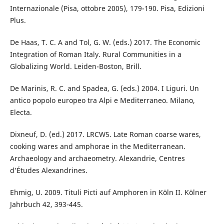
Internazionale (Pisa, ottobre 2005), 179-190. Pisa, Edizioni
Plus.
De Haas, T. C. A and Tol, G. W. (eds.) 2017. The Economic
Integration of Roman Italy. Rural Communities in a
Globalizing World. Leiden-Boston, Brill.
De Marinis, R. C. and Spadea, G. (eds.) 2004. I Liguri. Un
antico popolo europeo tra Alpi e Mediterraneo. Milano,
Electa.
Dixneuf, D. (ed.) 2017. LRCW5. Late Roman coarse wares,
cooking wares and amphorae in the Mediterranean.
Archaeology and archaeometry. Alexandrie, Centres
d’Études Alexandrines.
Ehmig, U. 2009. Tituli Picti auf Amphoren in Köln II. Kölner
Jahrbuch 42, 393-445.