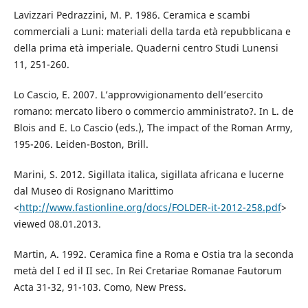
Lavizzari Pedrazzini, M. P. 1986. Ceramica e scambi
commerciali a Luni: materiali della tarda età repubblicana e
della prima età imperiale. Quaderni centro Studi Lunensi
11, 251-260.
Lo Cascio, E. 2007. L’approvvigionamento dell’esercito
romano: mercato libero o commercio amministrato?. In L. de
Blois and E. Lo Cascio (eds.), The impact of the Roman Army,
195-206. Leiden-Boston, Brill.
Marini, S. 2012. Sigillata italica, sigillata africana e lucerne
dal Museo di Rosignano Marittimo
<
http://www.fastionline.org/docs/FOLDER-it-2012-258.pdf
>
viewed 08.01.2013.
Martin, A. 1992. Ceramica fine a Roma e Ostia tra la seconda
metà del I ed il II sec. In Rei Cretariae Romanae Fautorum
Acta 31-32, 91-103. Como, New Press.