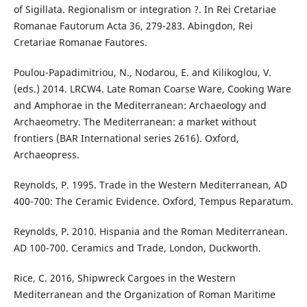
of Sigillata. Regionalism or integration ?. In Rei Cretariae
Romanae Fautorum Acta 36, 279-283. Abingdon, Rei
Cretariae Romanae Fautores.
Poulou-Papadimitriou, N., Nodarou, E. and Kilikoglou, V.
(eds.) 2014. LRCW4. Late Roman Coarse Ware, Cooking Ware
and Amphorae in the Mediterranean: Archaeology and
Archaeometry. The Mediterranean: a market without
frontiers (BAR International series 2616). Oxford,
Archaeopress.
Reynolds, P. 1995. Trade in the Western Mediterranean, AD
400-700: The Ceramic Evidence. Oxford, Tempus Reparatum.
Reynolds, P. 2010. Hispania and the Roman Mediterranean.
AD 100-700. Ceramics and Trade, London, Duckworth.
Rice, C. 2016, Shipwreck Cargoes in the Western
Mediterranean and the Organization of Roman Maritime