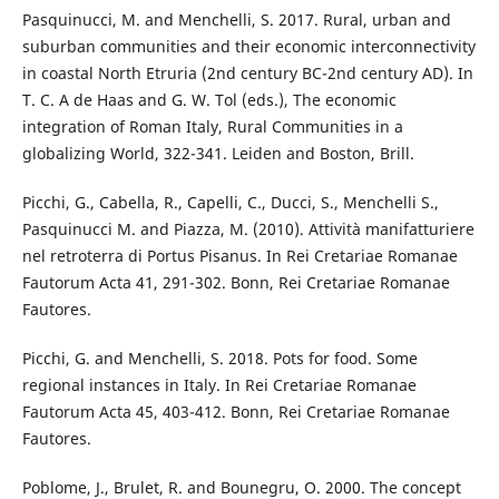
Pasquinucci, M. and Menchelli, S. 2017. Rural, urban and
suburban communities and their economic interconnectivity
in coastal North Etruria (2nd century BC-2nd century AD). In
T. C. A de Haas and G. W. Tol (eds.), The economic
integration of Roman Italy, Rural Communities in a
globalizing World, 322-341. Leiden and Boston, Brill.
Picchi, G., Cabella, R., Capelli, C., Ducci, S., Menchelli S.,
Pasquinucci M. and Piazza, M. (2010). Attività manifatturiere
nel retroterra di Portus Pisanus. In Rei Cretariae Romanae
Fautorum Acta 41, 291-302. Bonn, Rei Cretariae Romanae
Fautores.
Picchi, G. and Menchelli, S. 2018. Pots for food. Some
regional instances in Italy. In Rei Cretariae Romanae
Fautorum Acta 45, 403-412. Bonn, Rei Cretariae Romanae
Fautores.
Poblome, J., Brulet, R. and Bounegru, O. 2000. The concept