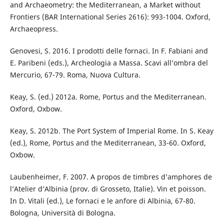
and Archaeometry: the Mediterranean, a Market without
Frontiers (BAR International Series 2616): 993-1004. Oxford,
Archaeopress.
Genovesi, S. 2016. I prodotti delle fornaci. In F. Fabiani and
E. Paribeni (eds.), Archeologia a Massa. Scavi all’ombra del
Mercurio, 67-79. Roma, Nuova Cultura.
Keay, S. (ed.) 2012a. Rome, Portus and the Mediterranean.
Oxford, Oxbow.
Keay, S. 2012b. The Port System of Imperial Rome. In S. Keay
(ed.), Rome, Portus and the Mediterranean, 33-60. Oxford,
Oxbow.
Laubenheimer, F. 2007. A propos de timbres d’amphores de
l’Atelier d’Albinia (prov. di Grosseto, Italie). Vin et poisson.
In D. Vitali (ed.), Le fornaci e le anfore di Albinia, 67-80.
Bologna, Università di Bologna.