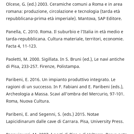
Olcese, G. (ed.) 2003. Ceramiche comuni a Roma e in area
romana: produzione, circolazione e tecnologia (tarda età
repubblicana-prima età imperiale). Mantova, SAP Editore.
Panella, C. 2010. Roma. Il suburbio e l’Italia in età medio e
tarda-repubblicana. Cultura materiale, territori, economie.
Facta 4, 11-123.
Paoletti, M. 2000. Sigillata. In S. Bruni (ed.), Le navi antiche
di Pisa, 233-257. Firenze, Polistampa.
Paribeni, E. 2016. Un impianto produttivo integrato. Le
ragioni di un successo. In F. Fabiani and E. Paribeni (eds.),
Archeologia a Massa. Scavi all’ombra del Mercurio, 97-101.
Roma, Nuova Cultura.
Paribeni, E. and Segenni, S. (eds.) 2015. Notae
Lapicidinarum dalle cave di Carrara. Pisa, University Press.