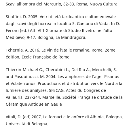
Scavi all’ombra del Mercurio, 82-83. Roma, Nuova Cultura.
Stiaffini, D. 2005. Vetri di età tardoantica e altomedievale
dagli scavi degli horrea in località S. Gaetano di Vada. In D.
Ferrari (ed.) Atti VIII Giornate di Studio Il vetro nell’alto
Medioevo, 9-17. Bologna, La Mandragora.
Tchernia, A. 2016. Le vin de l’Italie romaine. Rome, 2ème
édition, École Française de Rome.
Thierrin-Michael G., Cherubini L., Del Rio A., Menchelli, S.
and Pasquinucci, M. 2004. Les amphores de l’ager Pisanus
et Volaterranus: Productions et distribution vers le Nord à la
lumière des analyses. SFECAG, Actes du Congrès de
Vallauris, 237-244. Marseille, Société Française d’Étude de la
Céramique Antique en Gaule
Vitali, D. (ed) 2007. Le fornaci e le anfore di Albinia. Bologna,
Università di Bologna.