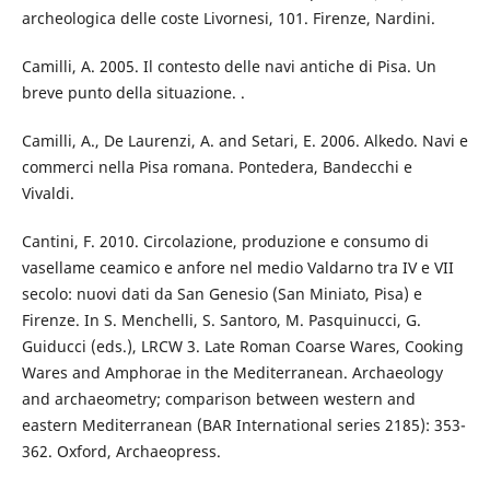
archeologica delle coste Livornesi, 101. Firenze, Nardini.
Camilli, A. 2005. Il contesto delle navi antiche di Pisa. Un
breve punto della situazione. .
Camilli, A., De Laurenzi, A. and Setari, E. 2006. Alkedo. Navi e
commerci nella Pisa romana. Pontedera, Bandecchi e
Vivaldi.
Cantini, F. 2010. Circolazione, produzione e consumo di
vasellame ceamico e anfore nel medio Valdarno tra IV e VII
secolo: nuovi dati da San Genesio (San Miniato, Pisa) e
Firenze. In S. Menchelli, S. Santoro, M. Pasquinucci, G.
Guiducci (eds.), LRCW 3. Late Roman Coarse Wares, Cooking
Wares and Amphorae in the Mediterranean. Archaeology
and archaeometry; comparison between western and
eastern Mediterranean (BAR International series 2185): 353-
362. Oxford, Archaeopress.