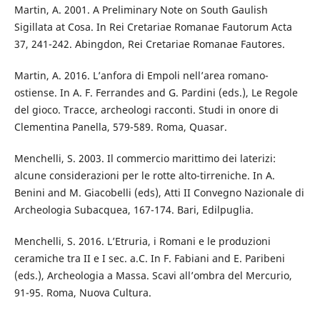
Martin, A. 2001. A Preliminary Note on South Gaulish
Sigillata at Cosa. In Rei Cretariae Romanae Fautorum Acta
37, 241-242. Abingdon, Rei Cretariae Romanae Fautores.
Martin, A. 2016. L’anfora di Empoli nell’area romano-
ostiense. In A. F. Ferrandes and G. Pardini (eds.), Le Regole
del gioco. Tracce, archeologi racconti. Studi in onore di
Clementina Panella, 579-589. Roma, Quasar.
Menchelli, S. 2003. Il commercio marittimo dei laterizi:
alcune considerazioni per le rotte alto-tirreniche. In A.
Benini and M. Giacobelli (eds), Atti II Convegno Nazionale di
Archeologia Subacquea, 167-174. Bari, Edilpuglia.
Menchelli, S. 2016. L’Etruria, i Romani e le produzioni
ceramiche tra II e I sec. a.C. In F. Fabiani and E. Paribeni
(eds.), Archeologia a Massa. Scavi all’ombra del Mercurio,
91-95. Roma, Nuova Cultura.