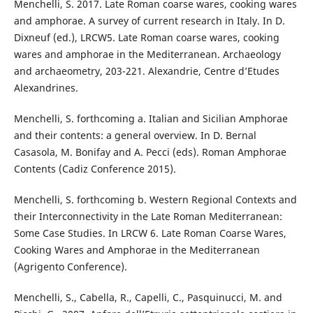
Menchelli, S. 2017. Late Roman coarse wares, cooking wares
and amphorae. A survey of current research in Italy. In D.
Dixneuf (ed.), LRCW5. Late Roman coarse wares, cooking
wares and amphorae in the Mediterranean. Archaeology
and archaeometry, 203-221. Alexandrie, Centre d’Etudes
Alexandrines.
Menchelli, S. forthcoming a. Italian and Sicilian Amphorae
and their contents: a general overview. In D. Bernal
Casasola, M. Bonifay and A. Pecci (eds). Roman Amphorae
Contents (Cadiz Conference 2015).
Menchelli, S. forthcoming b. Western Regional Contexts and
their Interconnectivity in the Late Roman Mediterranean:
Some Case Studies. In LRCW 6. Late Roman Coarse Wares,
Cooking Wares and Amphorae in the Mediterranean
(Agrigento Conference).
Menchelli, S., Cabella, R., Capelli, C., Pasquinucci, M. and