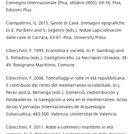
Convegno Internazionale (Pisa, ottobre 2005), 69-76. Pisa,
Edizioni Plus.
Ciampoltrini, G. 2015. Gente di Cava. Immagini epigrafiche.
In E. Paribeni and S. Segenni (eds.), Notae Lapicidinarum
dalle cave di Carrara, 63-67. Pisa, University Press.
Cibecchini, F. 1999. Economia e società. In P. Gambogi and
S. Palladino (eds.), Castiglioncello. La Necropoli ritrovata, 38-
49. Rosignano Marittimo, Comune.
Cibecchini, F. 2008. Tonnellaggi e rotte in età repubblicana :
il contributo dei relitti del mediterraneo occidentale. In J.
Perez and G. Berlanga (eds.), Comercio, redistribución y
fondeaderos: la navegación a vela en el mediterráneo. Actas
de las V Jornadas Internacionales de Arqueología
Subacuática, 483-500. Valencia, Universitat de Valencia.
Cibecchini, F. 2011. Rotte e commerci marittimi in età