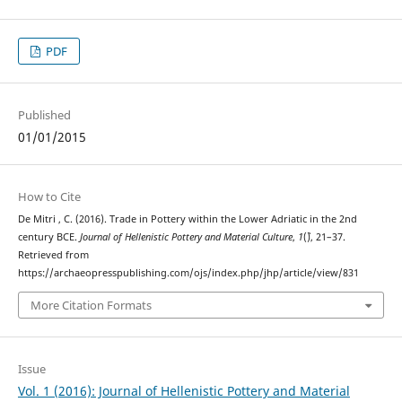
PDF
Published
01/01/2015
How to Cite
De Mitri , C. (2016). Trade in Pottery within the Lower Adriatic in the 2nd
century BCE.
Journal of Hellenistic Pottery and Material Culture
,
1
(`), 21–37.
Retrieved from
https://archaeopresspublishing.com/ojs/index.php/jhp/article/view/831
More Citation Formats
Issue
Vol. 1 (2016): Journal of Hellenistic Pottery and Material