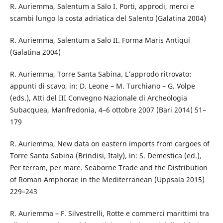
R. Auriemma, Salentum a Salo I. Porti, approdi, merci e
scambi lungo la costa adriatica del Salento (Galatina 2004)
R. Auriemma, Salentum a Salo II. Forma Maris Antiqui
(Galatina 2004)
R. Auriemma, Torre Santa Sabina. L’approdo ritrovato:
appunti di scavo, in: D. Leone – M. Turchiano – G. Volpe
(eds.), Atti del III Convegno Nazionale di Archeologia
Subacquea, Manfredonia, 4–6 ottobre 2007 (Bari 2014) 51–
179
R. Auriemma, New data on eastern imports from cargoes of
Torre Santa Sabina (Brindisi, Italy), in: S. Demestica (ed.),
Per terram, per mare. Seaborne Trade and the Distribution
of Roman Amphorae in the Mediterranean (Uppsala 2015)
229–243
R. Auriemma – F. Silvestrelli, Rotte e commerci marittimi tra