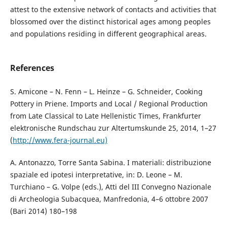
attest to the extensive network of contacts and activities that
blossomed over the distinct historical ages among peoples
and populations residing in different geographical areas.
References
S. Amicone – N. Fenn – L. Heinze – G. Schneider, Cooking
Pottery in Priene. Imports and Local / Regio­nal Production
from Late Classical to Late Hellenistic Times, Frankfurter
elektronische Rundschau zur Altertumskunde 25, 2014, 1–27
(
http://www.fera-journal.eu)
A. Antonazzo, Torre Santa Sabina. I materiali: distribuzione
spaziale ed ipotesi interpretative, in: D. Leone – M.
Turchiano – G. Volpe (eds.), Atti del III Convegno Nazionale
di Archeologia Subacquea, Manfredonia, 4–6 ottobre 2007
(Bari 2014) 180–198