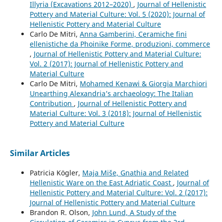
Illyria (Excavations 2012–2020)
,
Journal of Hellenistic
Pottery and Material Culture: Vol. 5 (2020): Journal of
Hellenistic Pottery and Material Culture
Carlo De Mitri,
Anna Gamberini, Ceramiche fini
ellenistiche da Phoinike Forme, produzioni, commerce
,
Journal of Hellenistic Pottery and Material Culture:
Vol. 2 (2017): Journal of Hellenistic Pottery and
Material Culture
Carlo De Mitri,
Mohamed Kenawi & Giorgia Marchiori
Unearthing Alexandria’s archaeology: The Italian
Contribution
,
Journal of Hellenistic Pottery and
Material Culture: Vol. 3 (2018): Journal of Hellenistic
Pottery and Material Culture
Similar Articles
Patricia Kögler,
Maja Miše, Gnathia and Related
Hellenistic Ware on the East Adriatic Coast
,
Journal of
Hellenistic Pottery and Material Culture: Vol. 2 (2017):
Journal of Hellenistic Pottery and Material Culture
Brandon R. Olson,
John Lund, A Study of the