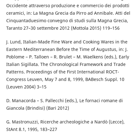
Occidente attraverso produzione e commercio dei prodotti
ceramici, in: La Magna Grecia da Pirro ad Annibale. Atti del
Cinquantaduesimo convegno di studi sulla Magna Grecia,
Taranto 27–30 settembre 2012 (Mottola 2015) 119–156
J. Lund, Italian-Made Fine Ware and Cooking Wares in the
Eastern Mediterranean Before the Time of Augustus, in: J.
Poblome – P. Talloen – R. Brulet – M. Waelkens (eds.), Early
Italian Sigillata. The Chronological Framework and Trade
Patterns. Proceedings of the First International ROCT-
Congress Leuven, May 7 and 8, 1999, BABesch Suppl. 10
(Leuven 2004) 3–15
D. Manacorda – S. Pallecchi (eds.), Le fornaci romane di
Giancola (Brindisi) (Bari 2012)
G. Mastronuzzi, Ricerche archeologiche a Nardò (Lecce),
StAnt 8.1, 1995, 183–227