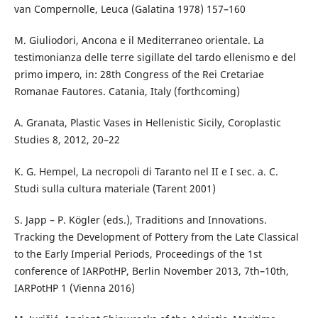
van Compernolle, Leuca (Galatina 1978) 157–160
M. Giuliodori, Ancona e il Mediterraneo orientale. La
testimonianza delle terre sigillate del tardo ellenismo e del
primo impero, in: 28th Congress of the Rei Cretariae
Romanae Fautores. Catania, Italy (forthcoming)
A. Granata, Plastic Vases in Hellenistic Sicily, Coroplastic
Studies 8, 2012, 20–22
K. G. Hempel, La necropoli di Taranto nel II e I sec. a. C.
Studi sulla cultura materiale (Tarent 2001)
S. Japp – P. Kögler (eds.), Traditions and Innovations.
Tracking the Development of Pottery from the Late Classical
to the Early Imperial Periods, Proceedings of the 1st
conference of IARPotHP, Berlin November 2013, 7th–10th,
IARPotHP 1 (Vienna 2016)