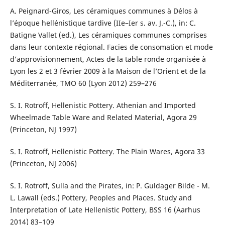
A. Peignard-Giros, Les céramiques communes à Délos à
l’époque hellénistique tardive (IIe–Ier s. av. J.-C.), in: C.
Batigne Vallet (ed.), Les céramiques communes comprises
dans leur contexte régional. Facies de consomation et mode
d’approvisionnement, Actes de la table ronde organisée à
Lyon les 2 et 3 février 2009 à la Maison de l’Orient et de la
Méditerranée, TMO 60 (Lyon 2012) 259–276
S. I. Rotroff, Hellenistic Pottery. Athenian and Imported
Wheelmade Table Ware and Related Material, Agora 29
(Princeton, NJ 1997)
S. I. Rotroff, Hellenistic Pottery. The Plain Wares, Agora 33
(Princeton, NJ 2006)
S. I. Rotroff, Sulla and the Pirates, in: P. Guldager Bilde - M.
L. Lawall (eds.) Pottery, Peoples and Places. Study and
Interpretation of Late Hellenistic Pottery, BSS 16 (Aarhus
2014) 83–109