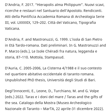
D’Andria, F. 2017. “Hierapolis alma Philippum”. Nuovi scavi,
ricerche e restauri nel Santuario dell’Apostolo. Rendiconti.
Atti della Pontificia Accademia Romana di Archeologia Serie
III, vol. LXXXXIX, 129–202. Città del Vaticano, Tipografia
Vaticana.
D’Andria, F. and Mastronuzzi, G. 1999. L’isola di San Pietro
in Età Tardo-romana. Dati preliminari. In G. Mastronuzzi and
P. Marzo (eds.), Le Isole Chéradi fra natura, leggenda e
storia, 87–110. Mottola, Stampasud.
D’Auria, C. 2005-2006, La Cisterna 4/1988 e il suo contesto
nel quartiere abitativo occidentale di taranto romana.
Unpublished PhD thesis, Università degli Studi di Bari.
Degl’Innocenti, E., Leone, D., Turchiano, M. and G. Volpe
(eds.) 2022. Taras e i doni del mare / Taras and the gifts of
the sea. Catalogo della Mostra (Museo Archeologico
Nazionale di Taranto – MarTA, 22 aprile-31 dicembre 2022).