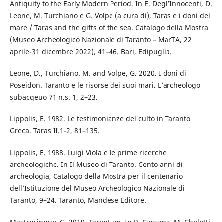
Antiquity to the Early Modern Period. In E. Degl’Innocenti, D.
Leone, M. Turchiano e G. Volpe (a cura di), Taras e i doni del
mare / Taras and the gifts of the sea. Catalogo della Mostra
(Museo Archeologico Nazionale di Taranto – MarTA, 22
aprile-31 dicembre 2022), 41–46. Bari, Edipuglia.
Leone, D., Turchiano. M. and Volpe, G. 2020. I doni di
Poseidon. Taranto e le risorse dei suoi mari. L’archeologo
subacqeuo 71 n.s. 1, 2–23.
Lippolis, E. 1982. Le testimonianze del culto in Taranto
Greca. Taras II.1-2, 81–135.
Lippolis, E. 1988. Luigi Viola e le prime ricerche
archeologiche. In Il Museo di Taranto. Cento anni di
archeologia, Catalogo della Mostra per il centenario
dell’Istituzione del Museo Archeologico Nazionale di
Taranto, 9–24. Taranto, Mandese Editore.
Mastrocinque, G. 2019. Tarentum. In R. Cassano, M. Chelotti