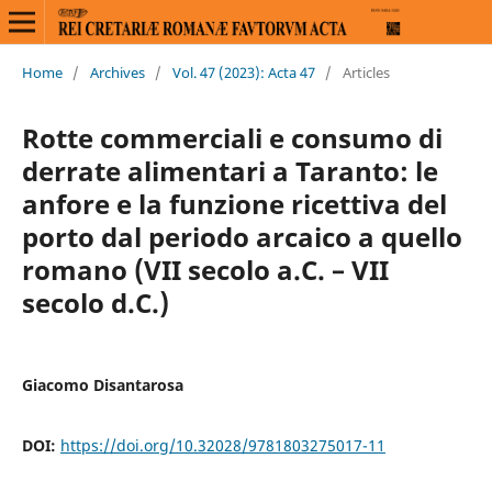
Home
/
Archives
/
Vol. 47 (2023): Acta 47
/
Articles
Rotte commerciali e consumo di
derrate alimentari a Taranto: le
anfore e la funzione ricettiva del
porto dal periodo arcaico a quello
romano (VII secolo a.C. – VII
secolo d.C.)
Giacomo Disantarosa
DOI:
https://doi.org/10.32028/9781803275017-11