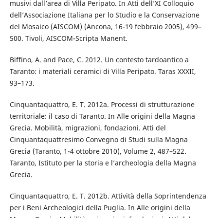
musivi dall’area di Villa Peripato. In Atti dell’XI Colloquio
dell’Associazione Italiana per lo Studio e la Conservazione
del Mosaico (AISCOM) (Ancona, 16-19 febbraio 2005), 499–
500. Tivoli, AISCOM-Scripta Manent.
Biffino, A. and Pace, C. 2012. Un contesto tardoantico a
Taranto: i materiali ceramici di Villa Peripato. Taras XXXII,
93–173.
Cinquantaquattro, E. T. 2012a. Processi di strutturazione
territoriale: il caso di Taranto. In Alle origini della Magna
Grecia. Mobilità, migrazioni, fondazioni. Atti del
Cinquantaquattresimo Convegno di Studi sulla Magna
Grecia (Taranto, 1-4 ottobre 2010), Volume 2, 487–522.
Taranto, Istituto per la storia e l’archeologia della Magna
Grecia.
Cinquantaquattro, E. T. 2012b. Attività della Soprintendenza
per i Beni Archeologici della Puglia. In Alle origini della