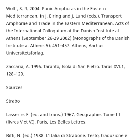
Wolff, S. R. 2004. Punic Amphoras in the Eastern
Mediterranean. In J. Eiring and J. Lund (eds.), Transport
Amphorae and Trade in the Eastern Mediterranean. Acts of
the International Colloquium at the Danish Institute at
Athens (September 26-29 2002) (Monographs of the Danish
Institute at Athens 5): 451–457. Athens, Aarhus
Universitetsforlag.
Zaccaria, A. 1996. Taranto, Isola di San Pietro. Taras XVI.1,
128–129.
Sources
Strabo
Lasserre, F. (ed. and trans.) 1967. Géographie, Tome III
(livres V et VI). Paris, Les Belles Lettres.
Biffi, N. (ed.) 1988. L’Italia di Strabone. Testo, traduzione e