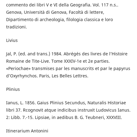
commento dei libri V e VI della Geografia. Vol. 117 n.s..
Genova, Università di Genova, Facoltà di lettere,
Dipartimento di archeologia, filologia classica e loro
tradizioni.
Livius
Jal, P. (ed. and trans.) 1984. Abrégés des livres de l’Histoire
Romaine de Tite-Live. Tome XXXIV-1e et 2e parties.
«Periochae» transmises par les manuscrits et par le papyrus
d’Oxyrhynchos. Paris, Les Belles Lettres.
Plinius
Ianus, L. 1856. Gaius Plinius Secundus, Naturalis Historiae
libri 37. Rcognovit atque indicibus instruxit Ludovicus Ianus.
2: Libb. 7.-15. Lipsiae, in aedibus B. G. Teubneri, XXXVIII.
Itinerarium Antonini