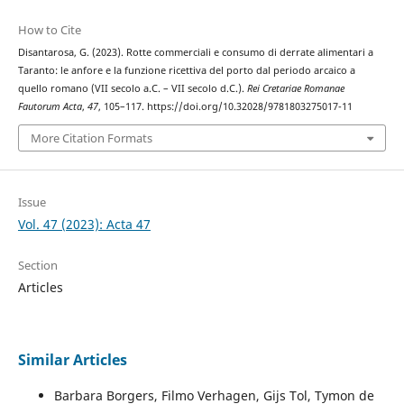
How to Cite
Disantarosa, G. (2023). Rotte commerciali e consumo di derrate alimentari a
Taranto: le anfore e la funzione ricettiva del porto dal periodo arcaico a
quello romano (VII secolo a.C. – VII secolo d.C.).
Rei Cretariae Romanae
Fautorum Acta
,
47
, 105–117. https://doi.org/10.32028/9781803275017-11
More Citation Formats
Issue
Vol. 47 (2023): Acta 47
Section
Articles
Similar Articles
Barbara Borgers, Filmo Verhagen, Gijs Tol, Tymon de