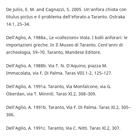
De Juliis, E. M. and Cagnazzi, S. 2005. Un’anfora chiota con
titulus pictus e il problema dell’eforato a Taranto. Ostraka
14.1, 25–34.
Dell’Aglio, A. 1988a., Le «collezioni» Viola. I bolli anforari: le
importazioni greche. In Il Museo di Taranto. Cent’anni di
archeologia, 59–70. Taranto, Mandese Editore.
Dell’Aglio, A. 1988b. Via T. N. D’Aquino, piazza M.
Immacolata, via F. Di Palma. Taras VIII.1-2, 125–127.
Dell’Aglio, A. 1991a. Taranto, Via Monfalcone, via G.
Oberdan, via T. Minniti. Taras XI.2, 308–309.
Dell’Aglio, A. 1991b. Taranto, Via F. Di Palma. Taras XI.2, 305–
306.
Dell’Aglio, A. 1991c. Taranto, Via C. Nitti. Taras XI.2, 307.