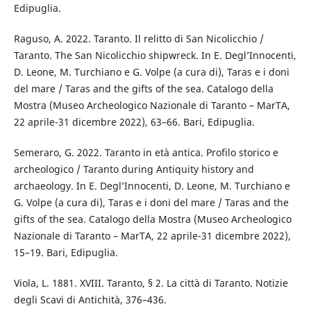
Edipuglia.
Raguso, A. 2022. Taranto. Il relitto di San Nicolicchio /
Taranto. The San Nicolicchio shipwreck. In E. Degl’Innocenti,
D. Leone, M. Turchiano e G. Volpe (a cura di), Taras e i doni
del mare / Taras and the gifts of the sea. Catalogo della
Mostra (Museo Archeologico Nazionale di Taranto – MarTA,
22 aprile-31 dicembre 2022), 63–66. Bari, Edipuglia.
Semeraro, G. 2022. Taranto in età antica. Profilo storico e
archeologico / Taranto during Antiquity history and
archaeology. In E. Degl’Innocenti, D. Leone, M. Turchiano e
G. Volpe (a cura di), Taras e i doni del mare / Taras and the
gifts of the sea. Catalogo della Mostra (Museo Archeologico
Nazionale di Taranto – MarTA, 22 aprile-31 dicembre 2022),
15–19. Bari, Edipuglia.
Viola, L. 1881. XVIII. Taranto, § 2. La città di Taranto. Notizie
degli Scavi di Antichità, 376–436.