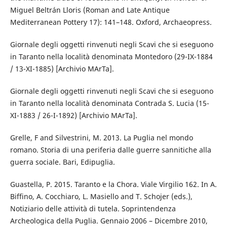
Miguel Beltrán Lloris (Roman and Late Antique
Mediterranean Pottery 17): 141–148. Oxford, Archaeopress.
Giornale degli oggetti rinvenuti negli Scavi che si eseguono
in Taranto nella località denominata Montedoro (29-IX-1884
/ 13-XI-1885) [Archivio MArTa].
Giornale degli oggetti rinvenuti negli Scavi che si eseguono
in Taranto nella località denominata Contrada S. Lucia (15-
XI-1883 / 26-I-1892) [Archivio MArTa].
Grelle, F and Silvestrini, M. 2013. La Puglia nel mondo
romano. Storia di una periferia dalle guerre sannitiche alla
guerra sociale. Bari, Edipuglia.
Guastella, P. 2015. Taranto e la Chora. Viale Virgilio 162. In A.
Biffino, A. Cocchiaro, L. Masiello and T. Schojer (eds.),
Notiziario delle attività di tutela. Soprintendenza
Archeologica della Puglia. Gennaio 2006 – Dicembre 2010,