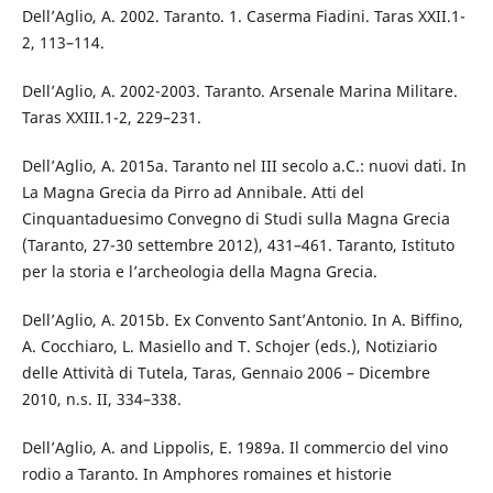
Dell’Aglio, A. 2002. Taranto. 1. Caserma Fiadini. Taras XXII.1-
2, 113–114.
Dell’Aglio, A. 2002-2003. Taranto. Arsenale Marina Militare.
Taras XXIII.1-2, 229–231.
Dell’Aglio, A. 2015a. Taranto nel III secolo a.C.: nuovi dati. In
La Magna Grecia da Pirro ad Annibale. Atti del
Cinquantaduesimo Convegno di Studi sulla Magna Grecia
(Taranto, 27-30 settembre 2012), 431–461. Taranto, Istituto
per la storia e l’archeologia della Magna Grecia.
Dell’Aglio, A. 2015b. Ex Convento Sant’Antonio. In A. Biffino,
A. Cocchiaro, L. Masiello and T. Schojer (eds.), Notiziario
delle Attività di Tutela, Taras, Gennaio 2006 – Dicembre
2010, n.s. II, 334–338.
Dell’Aglio, A. and Lippolis, E. 1989a. Il commercio del vino
rodio a Taranto. In Amphores romaines et historie