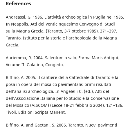
References
Andreassi, G. 1986. L’attività archeologica in Puglia nel 1985.
In Neapolis. Atti del Venticinquesimo Convegno di Studi
sulla Magna Grecia, (Taranto, 3-7 ottobre 1985), 371–397.
Taranto, Istituto per la storia e l’archeologia della Magna
Grecia.
Auriemma, R. 2004. Salentum a salo. Forma Maris Antiqui.
Volume II. Galatina, Congedo.
Biffino, A. 2005. Il cantiere della Cattedrale di Taranto e la
posa in opera del mosaico pavimentale: primi risultati
dell’analisi archeologica. In Angelelli C. (ed.), Atti del
dell’Associazione Italiana per lo Studio e la Conservazione
del Mosaico (AISCOM) (Lecce 18-21 febbraio 2004), 121–136.
Tivoli, Edizioni Scripta Manent.
Biffino, A. and Gaetani, S. 2006. Taranto. Nuovi pavimenti