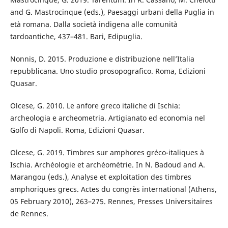
and G. Mastrocinque (eds.), Paesaggi urbani della Puglia in
età romana. Dalla società indigena alle comunità
tardoantiche, 437–481. Bari, Edipuglia.
Nonnis, D. 2015. Produzione e distribuzione nell’Italia
repubblicana. Uno studio prosopografico. Roma, Edizioni
Quasar.
Olcese, G. 2010. Le anfore greco italiche di Ischia:
archeologia e archeometria. Artigianato ed economia nel
Golfo di Napoli. Roma, Edizioni Quasar.
Olcese, G. 2019. Timbres sur amphores gréco-italiques à
Ischia. Archéologie et archéométrie. In N. Badoud and A.
Marangou (eds.), Analyse et exploitation des timbres
amphoriques grecs. Actes du congrès international (Athens,
05 February 2010), 263–275. Rennes, Presses Universitaires
de Rennes.