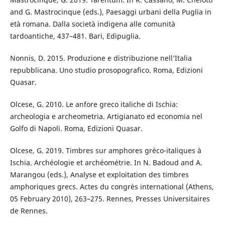
and G. Mastrocinque (eds.), Paesaggi urbani della Puglia in
età romana. Dalla società indigena alle comunità
tardoantiche, 437–481. Bari, Edipuglia.
Nonnis, D. 2015. Produzione e distribuzione nell’Italia
repubblicana. Uno studio prosopografico. Roma, Edizioni
Quasar.
Olcese, G. 2010. Le anfore greco italiche di Ischia:
archeologia e archeometria. Artigianato ed economia nel
Golfo di Napoli. Roma, Edizioni Quasar.
Olcese, G. 2019. Timbres sur amphores gréco-italiques à
Ischia. Archéologie et archéométrie. In N. Badoud and A.
Marangou (eds.), Analyse et exploitation des timbres
amphoriques grecs. Actes du congrès international (Athens,
05 February 2010), 263–275. Rennes, Presses Universitaires
de Rennes.