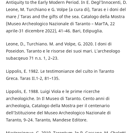
Antiquity to the Early Modern Period. In E. Degl’Innocenti, D.
Leone, M. Turchiano e G. Volpe (a cura di), Taras e i doni del
mare / Taras and the gifts of the sea. Catalogo della Mostra
(Museo Archeologico Nazionale di Taranto – MarTA, 22
aprile-31 dicembre 2022), 41–46. Bari, Edipuglia.
Leone, D., Turchiano. M. and Volpe, G. 2020. I doni di
Poseidon. Taranto e le risorse dei suoi mari. L’archeologo
subacqeuo 71 n.s. 1, 2–23.
Lippolis, E. 1982. Le testimonianze del culto in Taranto
Greca. Taras II.1-2, 81–135.
Lippolis, E. 1988. Luigi Viola e le prime ricerche
archeologiche. In Il Museo di Taranto. Cento anni di
archeologia, Catalogo della Mostra per il centenario
dell’Istituzione del Museo Archeologico Nazionale di
Taranto, 9–24. Taranto, Mandese Editore.
Mastrocinque, G. 2019. Tarentum. In R. Cassano, M. Chelotti