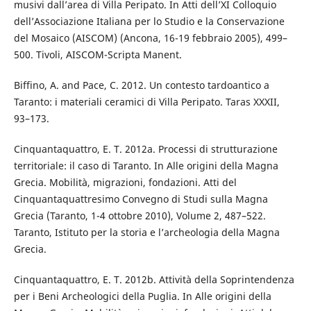
musivi dall’area di Villa Peripato. In Atti dell’XI Colloquio
dell’Associazione Italiana per lo Studio e la Conservazione
del Mosaico (AISCOM) (Ancona, 16-19 febbraio 2005), 499–
500. Tivoli, AISCOM-Scripta Manent.
Biffino, A. and Pace, C. 2012. Un contesto tardoantico a
Taranto: i materiali ceramici di Villa Peripato. Taras XXXII,
93–173.
Cinquantaquattro, E. T. 2012a. Processi di strutturazione
territoriale: il caso di Taranto. In Alle origini della Magna
Grecia. Mobilità, migrazioni, fondazioni. Atti del
Cinquantaquattresimo Convegno di Studi sulla Magna
Grecia (Taranto, 1-4 ottobre 2010), Volume 2, 487–522.
Taranto, Istituto per la storia e l’archeologia della Magna
Grecia.
Cinquantaquattro, E. T. 2012b. Attività della Soprintendenza
per i Beni Archeologici della Puglia. In Alle origini della