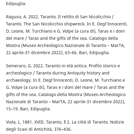
Edipuglia.
Raguso, A. 2022. Taranto. Il relitto di San Nicolicchio /
Taranto. The San Nicolicchio shipwreck. In E. Degl’Innocenti,
D. Leone, M. Turchiano e G. Volpe (a cura di), Taras e i doni
del mare / Taras and the gifts of the sea. Catalogo della
Mostra (Museo Archeologico Nazionale di Taranto – MarTA,
22 aprile-31 dicembre 2022), 63–66. Bari, Edipuglia.
Semeraro, G. 2022. Taranto in età antica. Profilo storico e
archeologico / Taranto during Antiquity history and
archaeology. In E. Degl’Innocenti, D. Leone, M. Turchiano e
G. Volpe (a cura di), Taras e i doni del mare / Taras and the
gifts of the sea. Catalogo della Mostra (Museo Archeologico
Nazionale di Taranto – MarTA, 22 aprile-31 dicembre 2022),
15–19. Bari, Edipuglia.
Viola, L. 1881. XVIII. Taranto, § 2. La città di Taranto. Notizie
degli Scavi di Antichità, 376–436.