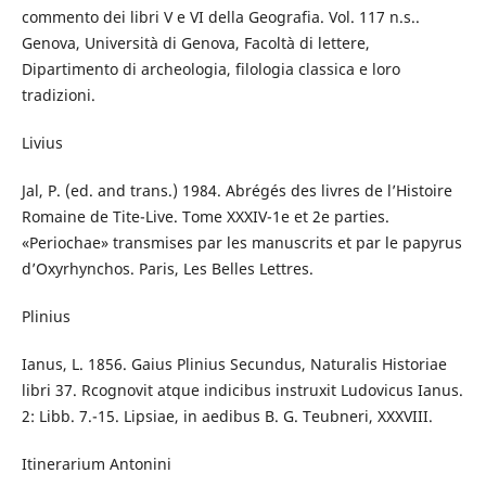
commento dei libri V e VI della Geografia. Vol. 117 n.s..
Genova, Università di Genova, Facoltà di lettere,
Dipartimento di archeologia, filologia classica e loro
tradizioni.
Livius
Jal, P. (ed. and trans.) 1984. Abrégés des livres de l’Histoire
Romaine de Tite-Live. Tome XXXIV-1e et 2e parties.
«Periochae» transmises par les manuscrits et par le papyrus
d’Oxyrhynchos. Paris, Les Belles Lettres.
Plinius
Ianus, L. 1856. Gaius Plinius Secundus, Naturalis Historiae
libri 37. Rcognovit atque indicibus instruxit Ludovicus Ianus.
2: Libb. 7.-15. Lipsiae, in aedibus B. G. Teubneri, XXXVIII.
Itinerarium Antonini