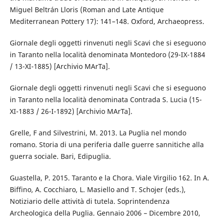
Miguel Beltrán Lloris (Roman and Late Antique
Mediterranean Pottery 17): 141–148. Oxford, Archaeopress.
Giornale degli oggetti rinvenuti negli Scavi che si eseguono
in Taranto nella località denominata Montedoro (29-IX-1884
/ 13-XI-1885) [Archivio MArTa].
Giornale degli oggetti rinvenuti negli Scavi che si eseguono
in Taranto nella località denominata Contrada S. Lucia (15-
XI-1883 / 26-I-1892) [Archivio MArTa].
Grelle, F and Silvestrini, M. 2013. La Puglia nel mondo
romano. Storia di una periferia dalle guerre sannitiche alla
guerra sociale. Bari, Edipuglia.
Guastella, P. 2015. Taranto e la Chora. Viale Virgilio 162. In A.
Biffino, A. Cocchiaro, L. Masiello and T. Schojer (eds.),
Notiziario delle attività di tutela. Soprintendenza
Archeologica della Puglia. Gennaio 2006 – Dicembre 2010,