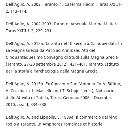
Dell’Aglio, A. 2002. Taranto. 1. Caserma Fiadini. Taras XXII.1-
2, 113–114.
Dell’Aglio, A. 2002-2003. Taranto. Arsenale Marina Militare.
Taras XXIII.1-2, 229–231.
Dell’Aglio, A. 2015a. Taranto nel III secolo a.C.: nuovi dati. In
La Magna Grecia da Pirro ad Annibale. Atti del
Cinquantaduesimo Convegno di Studi sulla Magna Grecia
(Taranto, 27-30 settembre 2012), 431–461. Taranto, Istituto
per la storia e l’archeologia della Magna Grecia.
Dell’Aglio, A. 2015b. Ex Convento Sant’Antonio. In A. Biffino,
A. Cocchiaro, L. Masiello and T. Schojer (eds.), Notiziario
delle Attività di Tutela, Taras, Gennaio 2006 – Dicembre
2010, n.s. II, 334–338.
Dell’Aglio, A. and Lippolis, E. 1989a. Il commercio del vino
rodio a Taranto. In Amphores romaines et historie