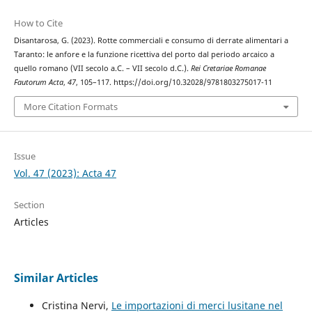
How to Cite
Disantarosa, G. (2023). Rotte commerciali e consumo di derrate alimentari a
Taranto: le anfore e la funzione ricettiva del porto dal periodo arcaico a
quello romano (VII secolo a.C. – VII secolo d.C.).
Rei Cretariae Romanae
Fautorum Acta
,
47
, 105–117. https://doi.org/10.32028/9781803275017-11
More Citation Formats
Issue
Vol. 47 (2023): Acta 47
Section
Articles
Similar Articles
Cristina Nervi,
Le importazioni di merci lusitane nel