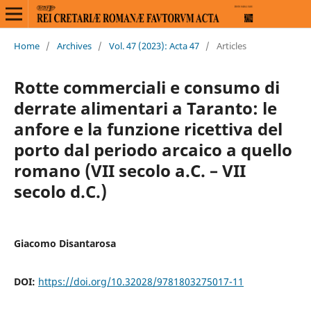
Home
/
Archives
/
Vol. 47 (2023): Acta 47
/
Articles
Rotte commerciali e consumo di
derrate alimentari a Taranto: le
anfore e la funzione ricettiva del
porto dal periodo arcaico a quello
romano (VII secolo a.C. – VII
secolo d.C.)
Giacomo Disantarosa
DOI:
https://doi.org/10.32028/9781803275017-11