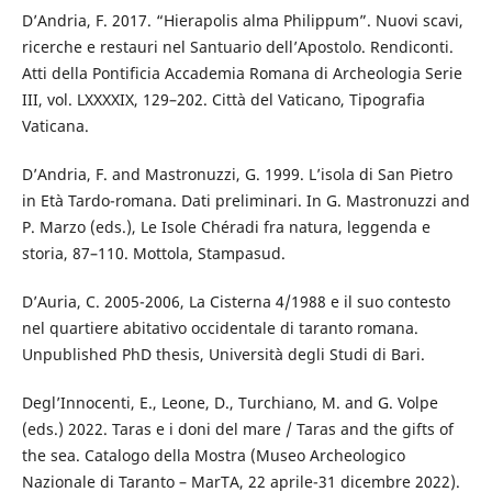
D’Andria, F. 2017. “Hierapolis alma Philippum”. Nuovi scavi,
ricerche e restauri nel Santuario dell’Apostolo. Rendiconti.
Atti della Pontificia Accademia Romana di Archeologia Serie
III, vol. LXXXXIX, 129–202. Città del Vaticano, Tipografia
Vaticana.
D’Andria, F. and Mastronuzzi, G. 1999. L’isola di San Pietro
in Età Tardo-romana. Dati preliminari. In G. Mastronuzzi and
P. Marzo (eds.), Le Isole Chéradi fra natura, leggenda e
storia, 87–110. Mottola, Stampasud.
D’Auria, C. 2005-2006, La Cisterna 4/1988 e il suo contesto
nel quartiere abitativo occidentale di taranto romana.
Unpublished PhD thesis, Università degli Studi di Bari.
Degl’Innocenti, E., Leone, D., Turchiano, M. and G. Volpe
(eds.) 2022. Taras e i doni del mare / Taras and the gifts of
the sea. Catalogo della Mostra (Museo Archeologico
Nazionale di Taranto – MarTA, 22 aprile-31 dicembre 2022).