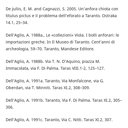
De Juliis, E. M. and Cagnazzi, S. 2005. Un’anfora chiota con
titulus pictus e il problema dell’eforato a Taranto. Ostraka
14.1, 25–34.
Dell’Aglio, A. 1988a., Le «collezioni» Viola. I bolli anforari: le
importazioni greche. In Il Museo di Taranto. Cent’anni di
archeologia, 59–70. Taranto, Mandese Editore.
Dell’Aglio, A. 1988b. Via T. N. D’Aquino, piazza M.
Immacolata, via F. Di Palma. Taras VIII.1-2, 125–127.
Dell’Aglio, A. 1991a. Taranto, Via Monfalcone, via G.
Oberdan, via T. Minniti. Taras XI.2, 308–309.
Dell’Aglio, A. 1991b. Taranto, Via F. Di Palma. Taras XI.2, 305–
306.
Dell’Aglio, A. 1991c. Taranto, Via C. Nitti. Taras XI.2, 307.