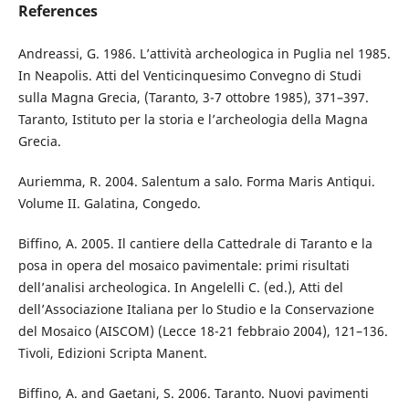
References
Andreassi, G. 1986. L’attività archeologica in Puglia nel 1985.
In Neapolis. Atti del Venticinquesimo Convegno di Studi
sulla Magna Grecia, (Taranto, 3-7 ottobre 1985), 371–397.
Taranto, Istituto per la storia e l’archeologia della Magna
Grecia.
Auriemma, R. 2004. Salentum a salo. Forma Maris Antiqui.
Volume II. Galatina, Congedo.
Biffino, A. 2005. Il cantiere della Cattedrale di Taranto e la
posa in opera del mosaico pavimentale: primi risultati
dell’analisi archeologica. In Angelelli C. (ed.), Atti del
dell’Associazione Italiana per lo Studio e la Conservazione
del Mosaico (AISCOM) (Lecce 18-21 febbraio 2004), 121–136.
Tivoli, Edizioni Scripta Manent.
Biffino, A. and Gaetani, S. 2006. Taranto. Nuovi pavimenti