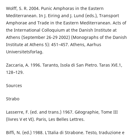
Wolff, S. R. 2004. Punic Amphoras in the Eastern
Mediterranean. In J. Eiring and J. Lund (eds.), Transport
Amphorae and Trade in the Eastern Mediterranean. Acts of
the International Colloquium at the Danish Institute at
Athens (September 26-29 2002) (Monographs of the Danish
Institute at Athens 5): 451–457. Athens, Aarhus
Universitetsforlag.
Zaccaria, A. 1996. Taranto, Isola di San Pietro. Taras XVI.1,
128–129.
Sources
Strabo
Lasserre, F. (ed. and trans.) 1967. Géographie, Tome III
(livres V et VI). Paris, Les Belles Lettres.
Biffi, N. (ed.) 1988. L’Italia di Strabone. Testo, traduzione e