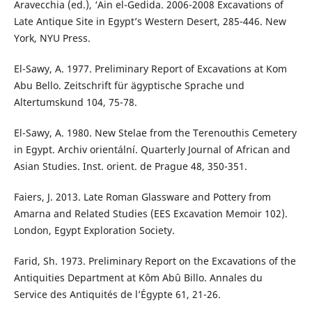
Aravecchia (ed.), ‘Ain el-Gedida. 2006-2008 Excavations of
Late Antique Site in Egypt’s Western Desert, 285-446. New
York, NYU Press.
El-Sawy, A. 1977. Preliminary Report of Excavations at Kom
Abu Bello. Zeitschrift für ägyptische Sprache und
Altertumskund 104, 75-78.
El-Sawy, A. 1980. New Stelae from the Terenouthis Cemetery
in Egypt. Archiv orientální. Quarterly Journal of African and
Asian Studies. Inst. orient. de Prague 48, 350-351.
Faiers, J. 2013. Late Roman Glassware and Pottery from
Amarna and Related Studies (EES Excavation Memoir 102).
London, Egypt Exploration Society.
Farid, Sh. 1973. Preliminary Report on the Excavations of the
Antiquities Department at Kôm Abû Billo. Annales du
Service des Antiquités de l’Égypte 61, 21-26.