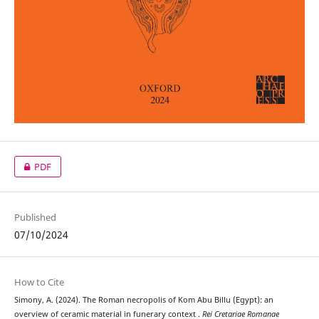
PDF
Published
07/10/2024
How to Cite
Simony, A. (2024). The Roman necropolis of Kom Abu Billu (Egypt): an
overview of ceramic material in funerary context .
Rei Cretariae Romanae