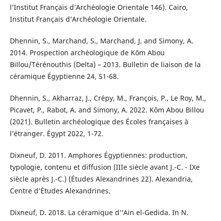
l’Institut Français d’Archéologie Orientale 146). Cairo,
Institut Français d’Archéologie Orientale.
Dhennin, S., Marchand, S., Marchand, J. and Simony, A.
2014. Prospection archéologique de Kôm Abou
Billou/Térénouthis (Delta) – 2013. Bulletin de liaison de la
céramique Égyptienne 24, 51-68.
Dhennin, S., Akharraz, J., Crépy, M., François, P., Le Roy, M.,
Picavet, P., Rabot, A. and Simony, A. 2022. Kôm Abou Billou
(2021). Bulletin archéologique des Écoles françaises à
l’étranger. Égypt 2022, 1-72.
Dixneuf, D. 2011. Amphores Égyptiennes: production,
typologie, contenu et diffusion (IIIe siècle avant J.-C. - IXe
siècle après J.-C.) (Études Alexandrines 22). Alexandria,
Centre d’Études Alexandrines.
Dixneuf, D. 2018. La céramique d’‘Ain el-Gedida. In N.