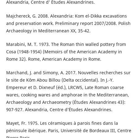
Alexandria, Centre d’ Études Alexandrines.
Majchereck, G. 2008. Alexandria: Kom el-Dikka excavations
and preservation work. Preliminary report 2007/2008. Polish
Archaeology in Mediterranean XX, 35-42.
Marabini, M. T. 1973. The Roman thin walled pottery from
Cosa (1948-1954) (Memoirs of the American Academy in
Rome 32). Rome, American Academy in Rome.
Marchand, J. and Simony, A. 2017. Nouvelles recherches sur
le site de Kôm Abou Billou (Delta occidental). In J.-Y.
Empereur et D. Dixneuf (éd.), LRCW5, Late Roman coarse
wares, cooking wares and amphorae in the Mediterranean,
Archaeology and Archaeometry (Études Alexandrines 43):
907-927. Alexandria, Centre d’Études Alexandrines.
Mayet, Fr. 1975. Les céramiques à parois fines dans la
péninsule ibérique. Paris, Université de Bordeaux III, Centre
Pierre Paris.