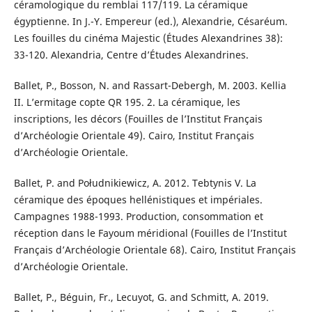
céramologique du remblai 117/119. La céramique
égyptienne. In J.-Y. Empereur (ed.), Alexandrie, Césaréum.
Les fouilles du cinéma Majestic (Études Alexandrines 38):
33-120. Alexandria, Centre d’Études Alexandrines.
Ballet, P., Bosson, N. and Rassart-Debergh, M. 2003. Kellia
II. L’ermitage copte QR 195. 2. La céramique, les
inscriptions, les décors (Fouilles de l’Institut Français
d’Archéologie Orientale 49). Cairo, Institut Français
d’Archéologie Orientale.
Ballet, P. and Południkiewicz, A. 2012. Tebtynis V. La
céramique des époques hellénistiques et impériales.
Campagnes 1988-1993. Production, consommation et
réception dans le Fayoum méridional (Fouilles de l’Institut
Français d’Archéologie Orientale 68). Cairo, Institut Français
d’Archéologie Orientale.
Ballet, P., Béguin, Fr., Lecuyot, G. and Schmitt, A. 2019.