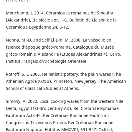
Monchamp, J. 2014. Céramiques romaines de Smouha
(Alexandrie), IIe siècle apr. J.-C. Bulletin de Liaison de la
Céramique Égyptienne 24, 5-12.
Nenna, M.-D. and Seif El-Din, M. 2000. La vaisselle en
faïence d’époque gréco-romaine. Catalogue du Musée
gréco-romain d’Alexandrie (Études Alexandrines 4). Cairo,
Institut Français d’Archéologie Orientale.
Rotroff, S. I. 2006. Hellenistic pottery: the plain wares (The
Athenian Agora XXXIII). Princeton, New Jersey, The American
School of Classical Studies at Athens.
Simony, A. 2020. Local cooking wares from the western Nile
Delta, Egypt (1st-3rd century AD). Rei Cretariae Romanae
Fautorum Acta 46. Rei Cretariae Romanae Fautorum
Congressus Tricesimus Primus Rei Cretariae Romanae
Fautorum Napocae Habitus MMXVIII, 591-597. Oxford,