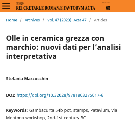
Home
/
Archives
/
Vol. 47 (2023): Acta 47
/
Articles
Olle in ceramica grezza con
marchio: nuovi dati per l’analisi
interpretativa
Stefania Mazzocchin
DOI:
https://doi.org/10.32028/9781803275017-6
Keywords:
Gambacurta 54b pot, stamps, Patavium, via
Montona workshop, 2nd-1st century BC