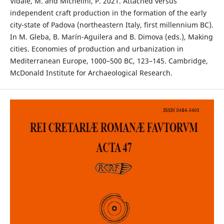
Vidale, M. and Michelini, P. 2021. Attached versus
independent craft production in the formation of the early
city-state of Padova (northeastern Italy, first millennium BC).
In M. Gleba, B. Marín-Aguilera and B. Dimova (eds.), Making
cities. Economies of production and urbanization in
Mediterranean Europe, 1000–500 BC, 123–145. Cambridge,
McDonald Institute for Archaeological Research.