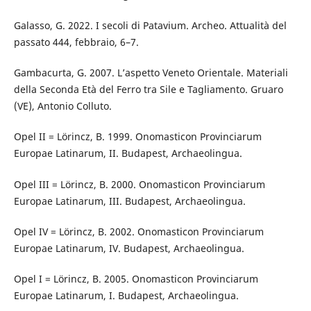
Galasso, G. 2022. I secoli di Patavium. Archeo. Attualità del
passato 444, febbraio, 6–7.
Gambacurta, G. 2007. L’aspetto Veneto Orientale. Materiali
della Seconda Età del Ferro tra Sile e Tagliamento. Gruaro
(VE), Antonio Colluto.
Opel II = Lörincz, B. 1999. Onomasticon Provinciarum
Europae Latinarum, II. Budapest, Archaeolingua.
Opel III = Lörincz, B. 2000. Onomasticon Provinciarum
Europae Latinarum, III. Budapest, Archaeolingua.
Opel IV = Lörincz, B. 2002. Onomasticon Provinciarum
Europae Latinarum, IV. Budapest, Archaeolingua.
Opel I = Lörincz, B. 2005. Onomasticon Provinciarum
Europae Latinarum, I. Budapest, Archaeolingua.