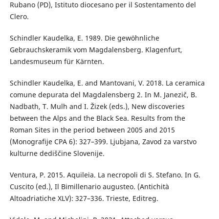
Rubano (PD), Istituto diocesano per il Sostentamento del
Clero.
Schindler Kaudelka, E. 1989. Die gewöhnliche
Gebrauchskeramik vom Magdalensberg. Klagenfurt,
Landesmuseum für Kärnten.
Schindler Kaudelka, E. and Mantovani, V. 2018. La ceramica
comune depurata del Magdalensberg 2. In M. Janezič, B.
Nadbath, T. Mulh and I. Žizek (eds.), New discoveries
between the Alps and the Black Sea. Results from the
Roman Sites in the period between 2005 and 2015
(Monografije CPA 6): 327–399. Ljubjana, Zavod za varstvo
kulturne dediščine Slovenije.
Ventura, P. 2015. Aquileia. La necropoli di S. Stefano. In G.
Cuscito (ed.), Il Bimillenario augusteo. (Antichità
Altoadriatiche XLV): 327–336. Trieste, Editreg.