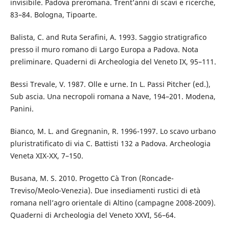
invisibile. Padova preromana. Trent’anni di scavi e ricerche,
83–84. Bologna, Tipoarte.
Balista, C. and Ruta Serafini, A. 1993. Saggio stratigrafico
presso il muro romano di Largo Europa a Padova. Nota
preliminare. Quaderni di Archeologia del Veneto IX, 95–111.
Bessi Trevale, V. 1987. Olle e urne. In L. Passi Pitcher (ed.),
Sub ascia. Una necropoli romana a Nave, 194–201. Modena,
Panini.
Bianco, M. L. and Gregnanin, R. 1996-1997. Lo scavo urbano
pluristratificato di via C. Battisti 132 a Padova. Archeologia
Veneta XIX-XX, 7–150.
Busana, M. S. 2010. Progetto Cà Tron (Roncade-
Treviso/Meolo-Venezia). Due insediamenti rustici di età
romana nell’agro orientale di Altino (campagne 2008-2009).
Quaderni di Archeologia del Veneto XXVI, 56–64.