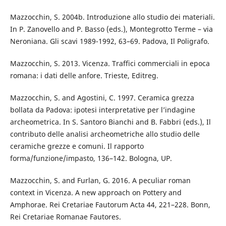
Mazzocchin, S. 2004b. Introduzione allo studio dei materiali.
In P. Zanovello and P. Basso (eds.), Montegrotto Terme – via
Neroniana. Gli scavi 1989-1992, 63–69. Padova, Il Poligrafo.
Mazzocchin, S. 2013. Vicenza. Traffici commerciali in epoca
romana: i dati delle anfore. Trieste, Editreg.
Mazzocchin, S. and Agostini, C. 1997. Ceramica grezza
bollata da Padova: ipotesi interpretative per l’indagine
archeometrica. In S. Santoro Bianchi and B. Fabbri (eds.), Il
contributo delle analisi archeometriche allo studio delle
ceramiche grezze e comuni. Il rapporto
forma/funzione/impasto, 136–142. Bologna, UP.
Mazzocchin, S. and Furlan, G. 2016. A peculiar roman
context in Vicenza. A new approach on Pottery and
Amphorae. Rei Cretariae Fautorum Acta 44, 221–228. Bonn,
Rei Cretariae Romanae Fautores.