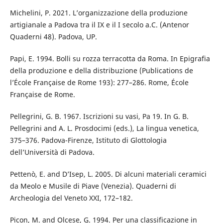
Michelini, P. 2021. L’organizzazione della produzione
artigianale a Padova tra il IX e il I secolo a.C. (Antenor
Quaderni 48). Padova, UP.
Papi, E. 1994. Bolli su rozza terracotta da Roma. In Epigrafia
della produzione e della distribuzione (Publications de
l’École Française de Rome 193): 277–286. Rome, École
Française de Rome.
Pellegrini, G. B. 1967. Iscrizioni su vasi, Pa 19. In G. B.
Pellegrini and A. L. Prosdocimi (eds.), La lingua venetica,
375–376. Padova-Firenze, Istituto di Glottologia
dell’Università di Padova.
Pettenò, E. and D’Isep, L. 2005. Di alcuni materiali ceramici
da Meolo e Musile di Piave (Venezia). Quaderni di
Archeologia del Veneto XXI, 172–182.
Picon, M. and Olcese, G. 1994. Per una classificazione in