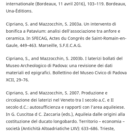
internationale (Bordeaux, 11 avril 2016), 103–119. Bordeaux,
Una-Éditions.
Cipriano, S. and Mazzocchin, S. 2003a. Un intervento di
bonifica a Patavium: analisi dell’associazione tra anfore e
ceramica. In SFECAG, Actes du Congrés de Saint-Romain-en-
Gaule, 449–463. Marseille, S.F.E.C.A.G.
Cipriano, S., and Mazzocchin, S. 2003b. I laterizi bollati del
Museo Archeologico di Padova: una revisione dei dati
materiali ed epigrafici. Bollettino del Museo Civico di Padova
XCII, 29–76.
Cipriano, S. and Mazzocchin, S. 2007. Produzione e
circolazione dei laterizi nel Veneto tra I secolo a.C. e II
secolo d.C.: autosufficienza e rapporti con l’area aquileiese.
In G. Cuscitoa d C. Zaccaria (eds.), Aquileia dalle origini alla
costituzione del ducato longobardo. Territorio – economia –
società (Antichità Altoadriatiche LXV): 633–686. Trieste,