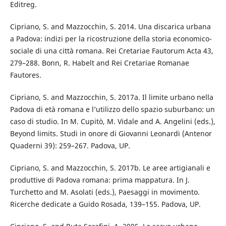
Editreg.
Cipriano, S. and Mazzocchin, S. 2014. Una discarica urbana
a Padova: indizi per la ricostruzione della storia economico-
sociale di una città romana. Rei Cretariae Fautorum Acta 43,
279–288. Bonn, R. Habelt and Rei Cretariae Romanae
Fautores.
Cipriano, S. and Mazzocchin, S. 2017a. Il limite urbano nella
Padova di età romana e l’utilizzo dello spazio suburbano: un
caso di studio. In M. Cupitò, M. Vidale and A. Angelini (eds.),
Beyond limits. Studi in onore di Giovanni Leonardi (Antenor
Quaderni 39): 259–267. Padova, UP.
Cipriano, S. and Mazzocchin, S. 2017b. Le aree artigianali e
produttive di Padova romana: prima mappatura. In J.
Turchetto and M. Asolati (eds.), Paesaggi in movimento.
Ricerche dedicate a Guido Rosada, 139–155. Padova, UP.