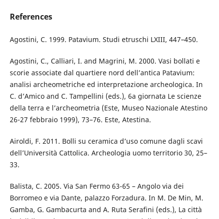
References
Agostini, C. 1999. Patavium. Studi etruschi LXIII, 447–450.
Agostini, C., Calliari, I. and Magrini, M. 2000. Vasi bollati e
scorie associate dal quartiere nord dell’antica Patavium:
analisi archeometriche ed interpretazione archeologica. In
C. d’Amico and C. Tampellini (eds.), 6a giornata Le scienze
della terra e l’archeometria (Este, Museo Nazionale Atestino
26-27 febbraio 1999), 73–76. Este, Atestina.
Airoldi, F. 2011. Bolli su ceramica d’uso comune dagli scavi
dell’Università Cattolica. Archeologia uomo territorio 30, 25–
33.
Balista, C. 2005. Via San Fermo 63-65 – Angolo via dei
Borromeo e via Dante, palazzo Forzadura. In M. De Min, M.
Gamba, G. Gambacurta and A. Ruta Serafini (eds.), La città