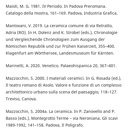
Maioli, M. G. 1981. IV Periodo. In Padova Preromana.
Catalogo della mostra, 161–169. Padova, Industria Grafica.
Mantovani, V. 2019. La ceramica comune di via Retratto,
Adria (RO). In H. Dolenz and K. Strobel (eds.), Chronologie
und Vergleichende Chronologien zum Ausgang der
Römischen Republik und zur Frühen Kaiserzeit, 355–400.
Klagenfurt am Wörthersee, Landesmuseum für Kärnten.
Marinetti, A. 2020. Venetico. Palaeohispanica 20, 367–401.
Mazzocchin, S. 2000. I materiali ceramici. In G. Rosada (ed.),
Il teatro romano di Asolo. Valore e funzione di un complesso
architettonico urbano sulla scena del paesaggio, 118–127.
Treviso, Canova.
Mazzocchin, S. 2004a. La ceramica. In P. Zanovello and P.
Basso (eds.), Montegrotto Terme – via Neroniana. Gli scavi
1989-1992, 141–158. Padova, Il Poligrafo.