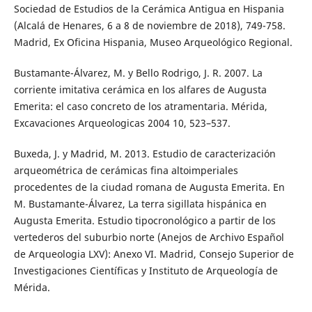
Sociedad de Estudios de la Cerámica Antigua en Hispania
(Alcalá de Henares, 6 a 8 de noviembre de 2018), 749-758.
Madrid, Ex Oficina Hispania, Museo Arqueológico Regional.
Bustamante-Álvarez, M. y Bello Rodrigo, J. R. 2007. La
corriente imitativa cerámica en los alfares de Augusta
Emerita: el caso concreto de los atramentaria. Mérida,
Excavaciones Arqueologicas 2004 10, 523–537.
Buxeda, J. y Madrid, M. 2013. Estudio de caracterización
arqueométrica de cerámicas fina altoimperiales
procedentes de la ciudad romana de Augusta Emerita. En
M. Bustamante-Álvarez, La terra sigillata hispánica en
Augusta Emerita. Estudio tipocronológico a partir de los
vertederos del suburbio norte (Anejos de Archivo Español
de Arqueologia LXV): Anexo VI. Madrid, Consejo Superior de
Investigaciones Científicas y Instituto de Arqueología de
Mérida.