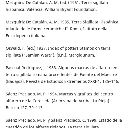
Mezquíriz De Catalán, A. M. (ed.) 1961. Terra sigillata
hispánica. Valencia, William Bryant Foundation.
Mezquíriz De Catalán, A. M. 1985. Terra Sigillata Hispánica.
Atlante delle forme ceramiche II. Roma, Istituto della
Enciclopedia italiana.
Oswald, F. (ed.) 1937. Index of potters’Stamps on terra
sigillata (“Samian Ware”). [s.n.], Margidunum.
Pascual Rodríguez, J. 1983. Algunas marcas de alfarero en
terra sigillata romana procedentes de Fuente del Maestre
(Badajoz). Revista de Estudios Extremeños XXXI-1, 135–146.
Sáenz Preciado, M. P. 1994. Marcas y grafitos del centro
alfarero de la Cereceda (Arenzana de Arriba, La Rioja).
Berceo 127, 79–113.
Sáenz Preciado, M. P. y Sáenz Preciado, C. 1999. Estado de la
cuestión de los alfares riojanos. La terra sigillata