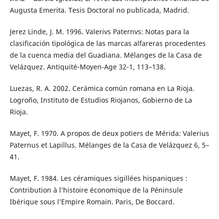
Augusta Emerita. Tesis Doctoral no publicada, Madrid.
Jerez Linde, J. M. 1996. Valerivs Paternvs: Notas para la
clasificación tipológica de las marcas alfareras procedentes
de la cuenca media del Guadiana. Mélanges de la Casa de
Velázquez. Antiquité-Moyen-Age 32-1, 113–138.
Luezas, R. A. 2002. Cerámica común romana en La Rioja.
Logroño, Instituto de Estudios Riojanos, Gobierno de La
Rioja.
Mayet, F. 1970. A propos de deux potiers de Mérida: Valerius
Paternus et Lapillus. Mélanges de la Casa de Velázquez 6, 5–
41.
Mayet, F. 1984. Les céramiques sigillées hispaniques :
Contribution à l’histoire économique de la Péninsule
Ibérique sous l’Empire Romain. Paris, De Boccard.