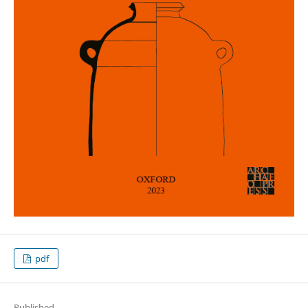
pdf
Published