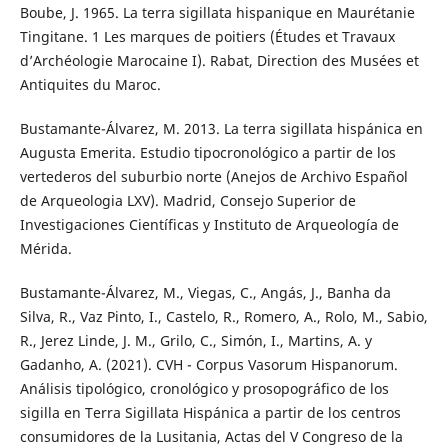
Boube, J. 1965. La terra sigillata hispanique en Maurétanie
Tingitane. 1 Les marques de poitiers (Études et Travaux
d’Archéologie Marocaine I). Rabat, Direction des Musées et
Antiquites du Maroc.
Bustamante-Álvarez, M. 2013. La terra sigillata hispánica en
Augusta Emerita. Estudio tipocronológico a partir de los
vertederos del suburbio norte (Anejos de Archivo Español
de Arqueologia LXV). Madrid, Consejo Superior de
Investigaciones Científicas y Instituto de Arqueología de
Mérida.
Bustamante-Álvarez, M., Viegas, C., Angás, J., Banha da
Silva, R., Vaz Pinto, I., Castelo, R., Romero, A., Rolo, M., Sabio,
R., Jerez Linde, J. M., Grilo, C., Simón, I., Martins, A. y
Gadanho, A. (2021). CVH - Corpus Vasorum Hispanorum.
Análisis tipológico, cronológico y prosopográfico de los
sigilla en Terra Sigillata Hispánica a partir de los centros
consumidores de la Lusitania, Actas del V Congreso de la