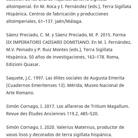
altoimperial. En M. Roca y I. Fernández (eds.), Terra Sigillata
Hispánica. Centros de fabricación y producciones
altoimperiales, 61–137. Jaén/Málaga.
Sáenz Preciado, C. M. y Sáenz Preciado, M. P. 2015. Forma
IIX IMPIIRATORII CAIISARII DOMITIANO. En M. I. Fernández,
M.V. Peinado y P. Ruiz Montes (eds.), Terra Sigillata
Hispánica. 50 años de investigaciones, 163–178. Roma,
Edizioni Quasar.
Saquete, J.C. 1997. Las élites sociales de Augusta Emerita
(Cuadernos Emeritenses 13). Mérida, Museo Nacional de
Arte Romano.
Simón Cornago, I. 2017. Los alfareros de Tritium Magallum.
Revue des Études Anciennes 119.2, 485–520.
Simón Cornago, I. 2020. Valerius Maternus, productor de
vasos lisos y decorados de terra sigillata hispánica.