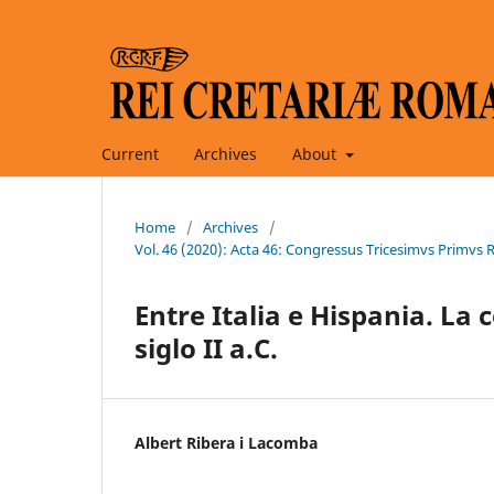
Current
Archives
About
Home
/
Archives
/
Vol. 46 (2020): Acta 46: Congressus Tricesimvs Prim
Entre Italia e Hispania. La
siglo II a.C.
Albert Ribera i Lacomba