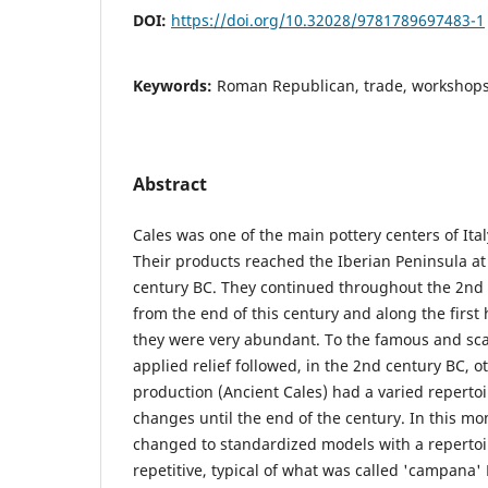
DOI:
https://doi.org/10.32028/9781789697483-1
Keywords:
Roman Republican, trade, workshops,
Abstract
Cales was one of the main pottery centers of Ita
Their products reached the Iberian Peninsula at
century BC. They continued throughout the 2nd 
from the end of this century and along the first 
they were very abundant. To the famous and scar
applied relief followed, in the 2nd century BC, o
production (Ancient Cales) had a varied repert
changes until the end of the century. In this mo
changed to standardized models with a reperto
repetitive, typical of what was called 'campana'