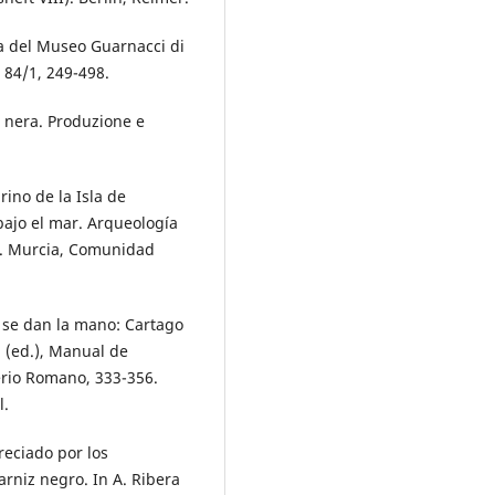
ra del Museo Guarnacci di
 84/1, 249-498.
e nera. Produzione e
rino de la Isla de
bajo el mar. Arqueología
. Murcia, Comunidad
a se dan la mano: Cartago
 (ed.), Manual de
rio Romano, 333-356.
l.
preciado por los
rniz negro. In A. Ribera