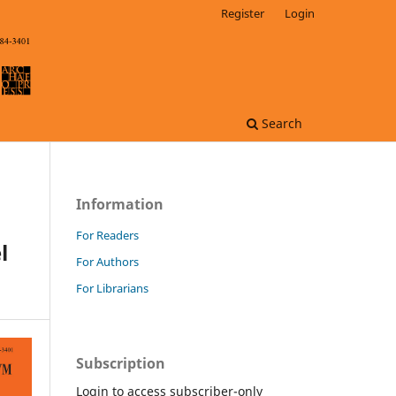
Register
Login
Search
Information
For Readers
l
For Authors
For Librarians
Subscription
Login to access subscriber-only