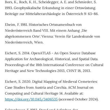
Bors, K., Roch, K. H., Scheidegger, A. E. and Schmieder, S.
1993. Geophysikalische Erkundung in einer Ortswüstung.
Beiträge zur Mittelalterarchäologie in Österreich 9: 63–86.
Eheim, F. 1981. Historisches Ortsnamenbuch von
Niederösterreich Band VIII. Mit einem Anhang ‚Die
abgekommenen Orte‘. Vienna: Verein für Landeskunde von
Niederösterreich, Wien.
Eichert, S. 2014. OpenATLAS - An Open Source Database
Application for Archaeological, Historical, and Spatial Data.
Proceedings of the 18th International Conference on Cultural
Heritage and New Technologies 2013, CHNT 18, 2013.
Eichert, S. 2020. Digital Mapping of Medieval Cemeteries:
Case Studies from Austria and Czechia. ACM Journal on
Computing and Cultural Heritage 14. Available at:
https://doi.org/10.1145/3406535
(accessed October 2024).