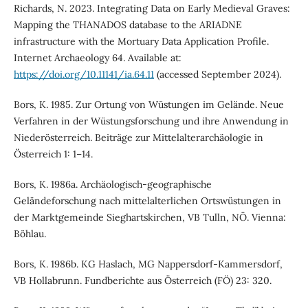
Richards, N. 2023. Integrating Data on Early Medieval Graves:
Mapping the THANADOS database to the ARIADNE
infrastructure with the Mortuary Data Application Profile.
Internet Archaeology 64. Available at:
https://doi.org/10.11141/ia.64.11
(accessed September 2024).
Bors, K. 1985. Zur Ortung von Wüstungen im Gelände. Neue
Verfahren in der Wüstungsforschung und ihre Anwendung in
Niederösterreich. Beiträge zur Mittelalterarchäologie in
Österreich 1: 1–14.
Bors, K. 1986a. Archäologisch-geographische
Geländeforschung nach mittelalterlichen Ortswüstungen in
der Marktgemeinde Sieghartskirchen, VB Tulln, NÖ. Vienna:
Böhlau.
Bors, K. 1986b. KG Haslach, MG Nappersdorf-Kammersdorf,
VB Hollabrunn. Fundberichte aus Österreich (FÖ) 23: 320.