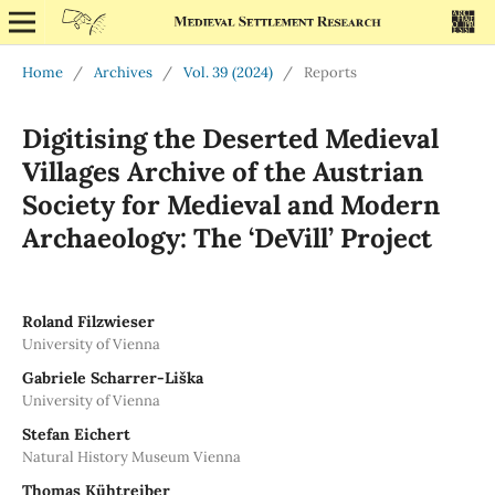
Home
/
Archives
/
Vol. 39 (2024)
/
Reports
Digitising the Deserted Medieval
Villages Archive of the Austrian
Society for Medieval and Modern
Archaeology: The ‘DeVill’ Project
Roland Filzwieser
University of Vienna
Gabriele Scharrer-Liška
University of Vienna
Stefan Eichert
Natural History Museum Vienna
Thomas Kühtreiber