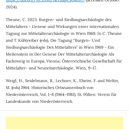
https://doi.org/10.3390/heritage3040077
(accessed October
2024).
Theune, C. 2023. Burgen- und Siedlungsarchäologie des
Mittelalters – Genese und Wirkungen einer internationalen
Tagung zur Mittelalterarchäologie in Wien 1969. In C. Theune
and T. Kühtreiber (eds), Die Tagung “Burgen- Und
Siedlungsarchäologie Des Mittelalters” in Wien 1969 - Ein
Meilenstein in Der Genese Der Mittelalterarchäologie Als
Fachzweig in Europa. Vienna: Österreichische Gesellschaft für
Mittelalter- und Neuzeitarchäologie, Wien, 9–17.
Weigl, H., Seidelmann, R., Lechner, K., Eheim, F. and Weltin,
M. (eds) 1964. Historisches Ortsnamenbuch von
Niederösterreich, Vol. 1–8 (1964–1981). St. Pölten: Verein für
Landeskunde von Niederösterreich.