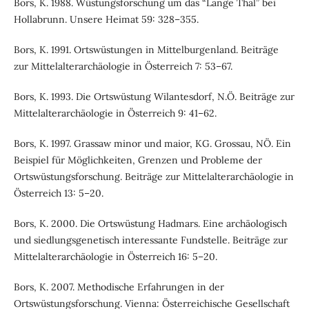
Bors, K. 1988. Wüstungsforschung um das “Lange Thal” bei
Hollabrunn. Unsere Heimat 59: 328–355.
Bors, K. 1991. Ortswüstungen in Mittelburgenland. Beiträge
zur Mittelalterarchäologie in Österreich 7: 53–67.
Bors, K. 1993. Die Ortswüstung Wilantesdorf, N.Ö. Beiträge zur
Mittelalterarchäologie in Österreich 9: 41–62.
Bors, K. 1997. Grassaw minor und maior, KG. Grossau, NÖ. Ein
Beispiel für Möglichkeiten, Grenzen und Probleme der
Ortswüstungsforschung. Beiträge zur Mittelalterarchäologie in
Österreich 13: 5–20.
Bors, K. 2000. Die Ortswüstung Hadmars. Eine archäologisch
und siedlungsgenetisch interessante Fundstelle. Beiträge zur
Mittelalterarchäologie in Österreich 16: 5–20.
Bors, K. 2007. Methodische Erfahrungen in der
Ortswüstungsforschung. Vienna: Österreichische Gesellschaft