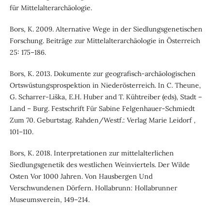
für Mittelalterarchäologie.
Bors, K. 2009. Alternative Wege in der Siedlungsgenetischen
Forschung. Beiträge zur Mittelalterarchäologie in Österreich
25: 175–186.
Bors, K. 2013. Dokumente zur geografisch-archäologischen
Ortswüstungsprospektion in Niederösterreich. In C. Theune,
G. Scharrer-Liška, E.H. Huber and T. Kühtreiber (eds), Stadt –
Land – Burg. Festschrift Für Sabine Felgenhauer-Schmiedt
Zum 70. Geburtstag. Rahden/Westf.: Verlag Marie Leidorf ,
101–110.
Bors, K. 2018. Interpretationen zur mittelalterlichen
Siedlungsgenetik des westlichen Weinviertels. Der Wilde
Osten Vor 1000 Jahren. Von Hausbergen Und
Verschwundenen Dörfern. Hollabrunn: Hollabrunner
Museumsverein, 149–214.