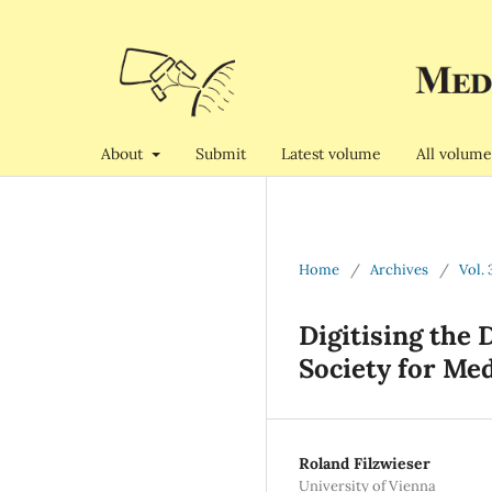
About
Submit
Latest volume
All volume
Home
/
Archives
/
Vol. 
Digitising the 
Society for Med
Roland Filzwieser
University of Vienna