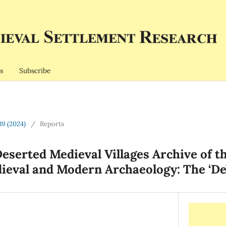
s
Subscribe
39 (2024)
/
Reports
Deserted Medieval Villages Archive of t
ieval and Modern Archaeology: The ‘DeV