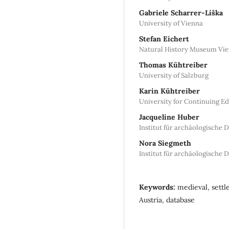
Gabriele Scharrer-Liška
University of Vienna
Stefan Eichert
Natural History Museum Vi
Thomas Kühtreiber
University of Salzburg
Karin Kühtreiber
University for Continuing E
Jacqueline Huber
Institut für archäologische
Nora Siegmeth
Institut für archäologische
Keywords:
medieval, settl
Austria, database