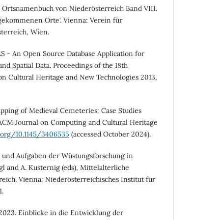
es Ortsnamenbuch von Niederösterreich Band VIII.
gekommenen Orte‘. Vienna: Verein für
terreich, Wien.
AS - An Open Source Database Application for
 and Spatial Data. Proceedings of the 18th
on Cultural Heritage and New Technologies 2013,
Mapping of Medieval Cemeteries: Case Studies
 ACM Journal on Computing and Cultural Heritage
i.org/10.1145/3406535
(accessed October 2024).
nd und Aufgaben der Wüstungsforschung in
l and A. Kusternig (eds), Mittelalterliche
ich. Vienna: Niederösterreichisches Institut für
.
2023. Einblicke in die Entwicklung der