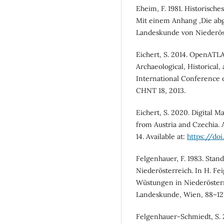
Eheim, F. 1981. Historisch
Mit einem Anhang ‚Die ab
Landeskunde von Niederös
Eichert, S. 2014. OpenATL
Archaeological, Historical,
International Conference 
CHNT 18, 2013.
Eichert, S. 2020. Digital 
from Austria and Czechia.
14. Available at:
https://do
Felgenhauer, F. 1983. Sta
Niederösterreich. In H. Feig
Wüstungen in Niederösterre
Landeskunde, Wien, 88–121
Felgenhauer-Schmiedt, S. 