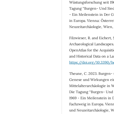
Wüstungsforschung seit 196
Tagung “Burgen- Und Siedl
- Ein Meilenstein in Der G
in Europa. Vienna: Österrei
Neuzeitarchäologie, Wien,
Filzwieser, R. and Eichert,
Archaeological Landscapes
OpenAtlas for the Acquisit
and Historical Data on a La
https://doi.org/10.3390/h
Theune, C. 2023. Burgen- u
Genese und Wirkungen ein
Mittelalterarchäologie in W
Die Tagung “Burgen- Und S
1969 - Ein Meilenstein in 
Fachzweig in Europa. Vienn
und Neuzeitarchäologie, Wi