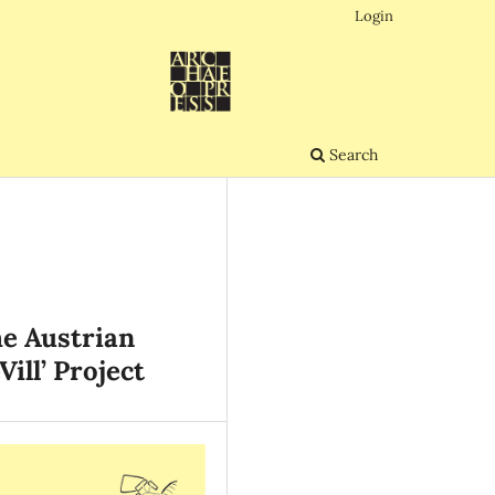
Login
Search
he Austrian
ill’ Project