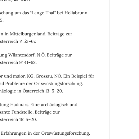
rschung um das “Lange Thal” bei Hollabrunn.
5.
en in Mittelburgenland. Beiträge zur
sterreich 7: 53–67.
tung Wilantesdorf, N.Ö. Beiträge zur
sterreich 9: 41–62.
or und maior, KG. Grossau, NÖ. Ein Beispiel für
nd Probleme der Ortswüstungsforschung.
häologie in Österreich 13: 5–20.
stung Hadmars. Eine archäologisch und
sante Fundstelle. Beiträge zur
sterreich 16: 5–20.
e Erfahrungen in der Ortswüstungsforschung.