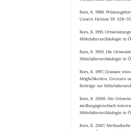
Bors, K. 1988. Wüstungsfo
Unsere Heimat 59: 328–35
Bors, K. 1991. Ortswüstung
Mittelalterarchäologie in Ö
Bors, K. 1993. Die Ortswüs
Mittelalterarchäologie in Ö
Bors, K. 1997. Grassaw min
Möglichkeiten, Grenzen u
Beiträge zur Mittelalterarc
Bors, K. 2000. Die Ortswü
siedlungsgenetisch interes
Mittelalterarchäologie in Ö
Bors, K. 2007. Methodisch