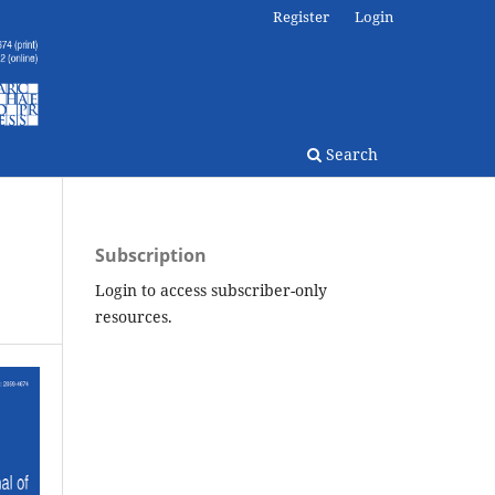
Register
Login
Search
Subscription
Login to access subscriber-only
resources.