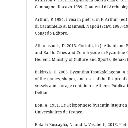
Campagne di scavo 1989. Quaderni di Archeologi
Arthur, P. 1994, I vasi in pietra, in P. Arthur (e
di Carminiello ai Mannesi, Napoli (Scavi 1983–19
Congedo Editore.
Athanasoulis, D. 2013. Corinth, in J. Albani and 
and Earth. Cities and Countryside in Byzantine 
Hellenic Ministry of Culture and Sports, Benak
Bakirtzis, C. 2003. Byzantina Tsoukalolagena. A 
of the names, shapes, and uses of the fireproof 
vessels and storage containers. Athens: Publicat
Deltion.
Bon, A. 1951. Le Péloponnèse byzantin jusqu’en 
Universitaires de France.
Botalla Buscaglia, N. and L. Vaschetti, 2015. Pietr