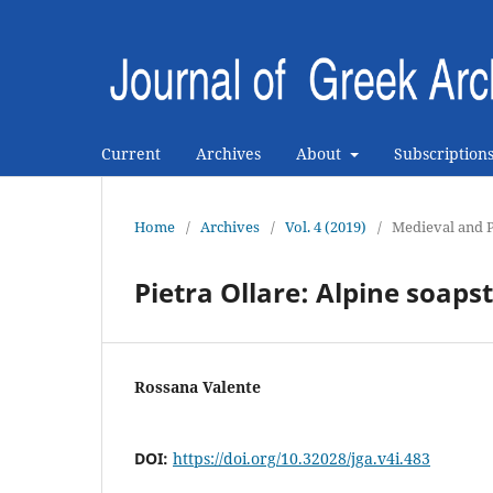
Current
Archives
About
Subscription
Home
/
Archives
/
Vol. 4 (2019)
/
Medieval and 
Pietra Ollare: Alpine soaps
Rossana Valente
DOI:
https://doi.org/10.32028/jga.v4i.483