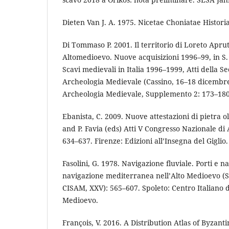
Dieten Van J. A. 1975. Nicetae Choniatae Historia
Di Tommaso P. 2001. Il territorio di Loreto Aprut
Altomedioevo. Nuove acquisizioni 1996–99, in S. 
Scavi medievali in Italia 1996–1999, Atti della 
Archeologia Medievale (Cassino, 16–18 dicembre
Archeologia Medievale, Supplemento 2: 173–18
Ebanista, C. 2009. Nuove attestazioni di pietra ol
and P. Favia (eds) Atti V Congresso Nazionale di
634–637. Firenze: Edizioni all’Insegna del Giglio.
Fasolini, G. 1978. Navigazione fluviale. Porti e na
navigazione mediterranea nell’Alto Medioevo (S
CISAM, XXV): 565–607. Spoleto: Centro Italiano di
Medioevo.
François, V. 2016. A Distribution Atlas of Byzan