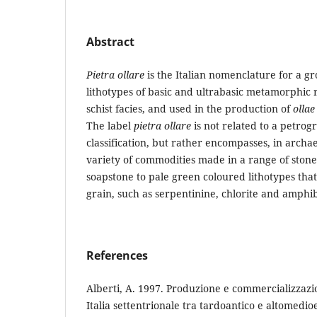
Abstract
Pietra ollare
is the Italian nomenclature for a gr
lithotypes of basic and ultrabasic metamorphic r
schist facies, and used in the production of
ollae
The label
pietra ollare
is not related to a petrog
classification, but rather encompasses, in archae
variety of commodities made in a range of stone
soapstone to pale green coloured lithotypes tha
grain, such as serpentinine, chlorite and amphib
References
Alberti, A. 1997. Produzione e commercializzazio
Italia settentrionale tra tardoantico e altomedioev