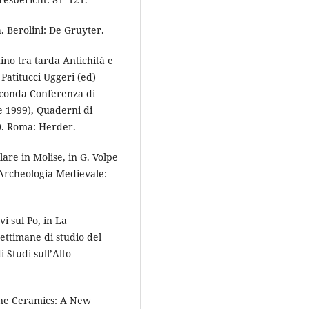
. Berolini: De Gruyter.
ino tra tarda Antichità e
Patitucci Uggeri (ed)
Seconda Conferenza di
 1999), Quaderni di
0. Roma: Herder.
lare in Molise, in G. Volpe
 Archeologia Medievale:
vi sul Po, in La
ettimane di studio del
 Studi sull’Alto
tine Ceramics: A New