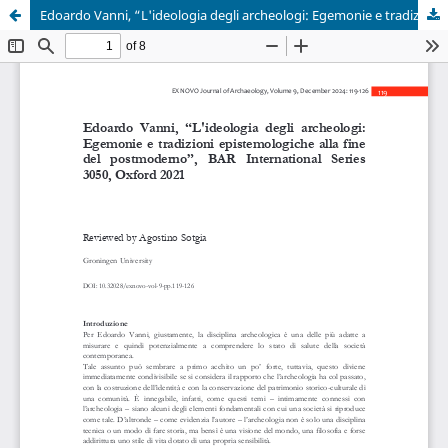
Edoardo Vanni, “L'ideologia degli archeologi: Egemonie e tradizioni epistemologiche alla fine del postmoderno”, BAR International Series 3050, Oxford 2021