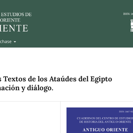
rchase
 Textos de los Ataúdes del Egipto
mación y diálogo.