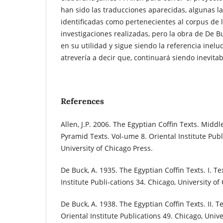
han sido las traducciones aparecidas, algunas l
identificadas como pertenecientes al corpus de 
investigaciones realizadas, pero la obra de De 
en su utilidad y sigue siendo la referencia inelu
atrevería a decir que, continuará siendo inevitab
References
Allen, J.P. 2006. The Egyptian Coffin Texts. Midd
Pyramid Texts. Vol-ume 8. Oriental Institute Publ
University of Chicago Press.
De Buck, A. 1935. The Egyptian Coffin Texts. I. Te
Institute Publi-cations 34. Chicago, University of
De Buck, A. 1938. The Egyptian Coffin Texts. II. Te
Oriental Institute Publications 49. Chicago, Unive