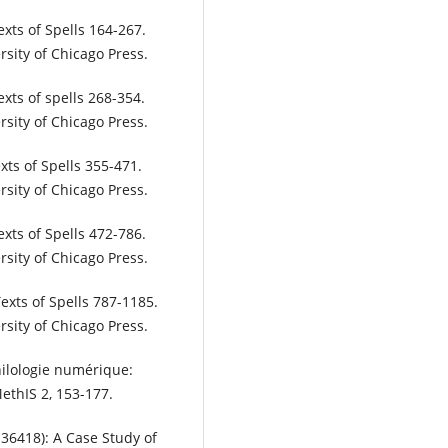
exts of Spells 164-267.
rsity of Chicago Press.
exts of spells 268-354.
rsity of Chicago Press.
xts of Spells 355-471.
rsity of Chicago Press.
exts of Spells 472-786.
rsity of Chicago Press.
Texts of Spells 787-1185.
rsity of Chicago Press.
hilologie numérique:
MethIS 2, 153-177.
 36418): A Case Study of