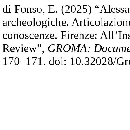
di Fonso, E. (2025) “Alessa
archeologiche. Articolazion
conoscenze. Firenze: All’In
Review”,
GROMA: Documen
170–171. doi: 10.32028/Gr